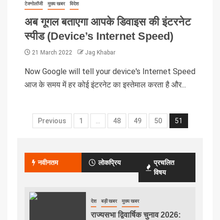
टेक्नोलॉजी
मुख्य खबर
विदेश
अब गूगल बताएगा आपके डिवाइस की इंटरनेट
स्पीड (Device’s Internet Speed)
21 March 2022
Jag Khabar
Now Google will tell your device's Internet Speed
आज के समय में हर कोई इंटरनेट का इस्तेमाल करता है और...
Previous
1
…
48
49
50
51
नवीनतम
लोकप्रिय
प्रचलित
विषय
देश
बड़ी खबर
मुख्य खबर
राज्यसभा द्विवार्षिक चुनाव 2026: