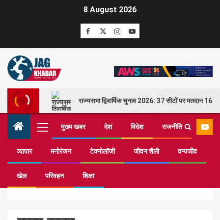
8 August 2026
राज्यसभा द्विवार्षिक चुनाव 2026: 37 सीटों पर मतदान 16 म
मुख्य खबर
देश
विदेश
राजनीति
व्यापार
मनोरंजन
टेक्नोलॉजी
जीवन शैली
वन्यजीव
Home
मुख्य खबर
Page 51
खेल
परिवहन
शिक्षा