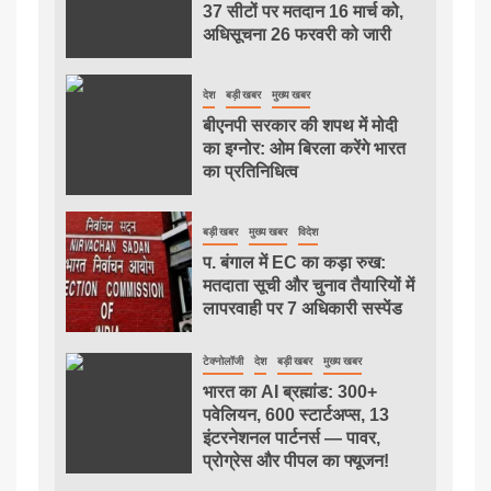
37 सीटों पर मतदान 16 मार्च को,
अधिसूचना 26 फरवरी को जारी
देश
बड़ी खबर
मुख्य खबर
बीएनपी सरकार की शपथ में मोदी
का इग्नोर: ओम बिरला करेंगे भारत
का प्रतिनिधित्व
बड़ी खबर
मुख्य खबर
विदेश
प. बंगाल में EC का कड़ा रुख:
मतदाता सूची और चुनाव तैयारियों में
लापरवाही पर 7 अधिकारी सस्पेंड
टेक्नोलॉजी
देश
बड़ी खबर
मुख्य खबर
भारत का AI ब्रह्मांड: 300+
पवेलियन, 600 स्टार्टअप्स, 13
इंटरनेशनल पार्टनर्स — पावर,
प्रोग्रेस और पीपल का फ्यूजन!