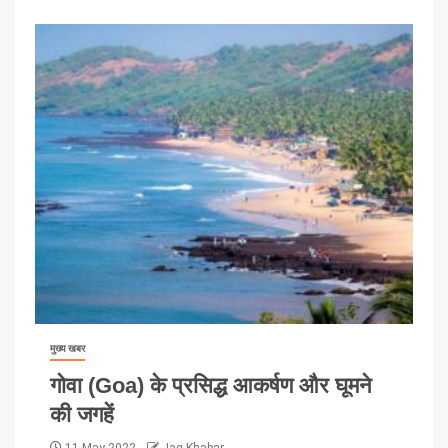
मुख्य खबर
गोवा (Goa) के प्रसिद्ध आकर्षण और घूमने
की जगहें