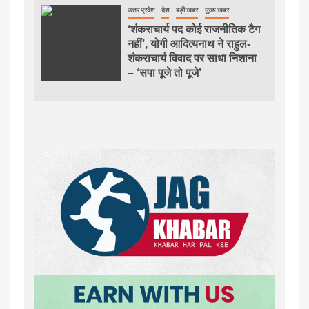
उत्तर प्रदेश
देश
बड़ी खबर
मुख्य खबर
‘शंकराचार्य पद कोई राजनीतिक टैग
नहीं’, योगी आदित्यनाथ ने राहुल-
शंकराचार्य विवाद पर साधा निशाना
– ‘सपा पूजे तो पूजे’