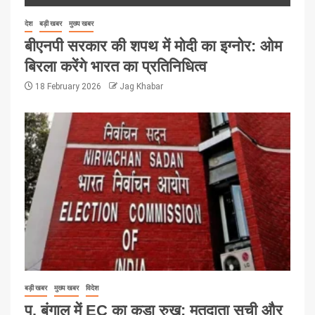
देश
बड़ी खबर
मुख्य खबर
बीएनपी सरकार की शपथ में मोदी का इग्नोर: ओम
बिरला करेंगे भारत का प्रतिनिधित्व
18 February 2026
Jag Khabar
बड़ी खबर
मुख्य खबर
विदेश
प. बंगाल में EC का कड़ा रुख: मतदाता सूची और