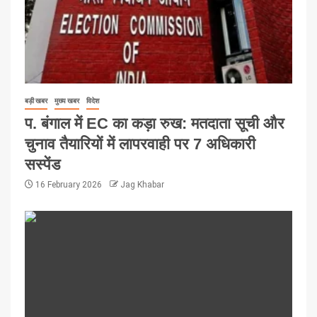
बड़ी खबर
मुख्य खबर
विदेश
प. बंगाल में EC का कड़ा रुख: मतदाता सूची और
चुनाव तैयारियों में लापरवाही पर 7 अधिकारी
सस्पेंड
16 February 2026
Jag Khabar