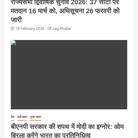
राज्यसभा द्विवार्षिक चुनाव 2026: 37 सीटों पर
मतदान 16 मार्च को, अधिसूचना 26 फरवरी को
जारी
18 February 2026
Jag Khabar
देश
बड़ी खबर
मुख्य खबर
बीएनपी सरकार की शपथ में मोदी का इग्नोर: ओम
बिरला करेंगे भारत का प्रतिनिधित्व