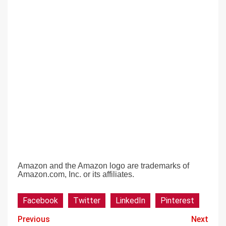
Amazon and the Amazon logo are trademarks of
Amazon.com, Inc. or its affiliates.
Facebook
Twitter
LinkedIn
Pinterest
Previous
Next