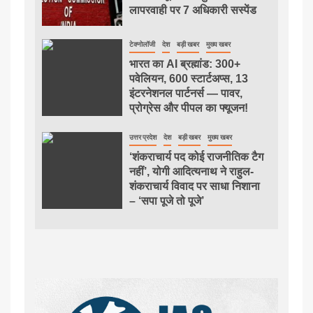
लापरवाही पर 7 अधिकारी सस्पेंड
टेक्नोलॉजी
देश
बड़ी खबर
मुख्य खबर
भारत का AI ब्रह्मांड: 300+
पवेलियन, 600 स्टार्टअप्स, 13
इंटरनेशनल पार्टनर्स — पावर,
प्रोग्रेस और पीपल का फ्यूजन!
उत्तर प्रदेश
देश
बड़ी खबर
मुख्य खबर
‘शंकराचार्य पद कोई राजनीतिक टैग
नहीं’, योगी आदित्यनाथ ने राहुल-
शंकराचार्य विवाद पर साधा निशाना
– ‘सपा पूजे तो पूजे’