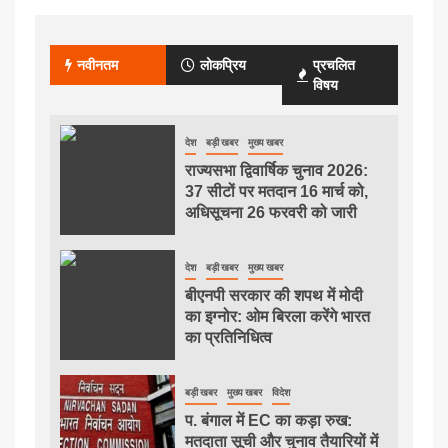
नवीनतम
लोकप्रिय
प्रचलित
विषय
देश
बड़ी खबर
मुख्य खबर
राज्यसभा द्विवार्षिक चुनाव 2026:
37 सीटों पर मतदान 16 मार्च को,
अधिसूचना 26 फरवरी को जारी
देश
बड़ी खबर
मुख्य खबर
बीएनपी सरकार की शपथ में मोदी
का इग्नोर: ओम बिरला करेंगे भारत
का प्रतिनिधित्व
बड़ी खबर
मुख्य खबर
विदेश
प. बंगाल में EC का कड़ा रुख:
मतदाता सूची और चुनाव तैयारियों में