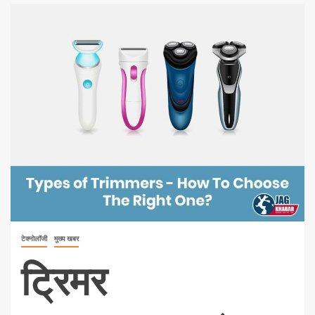
टेक्नोलॉजी
मुख्य खबर
ट्रिमर