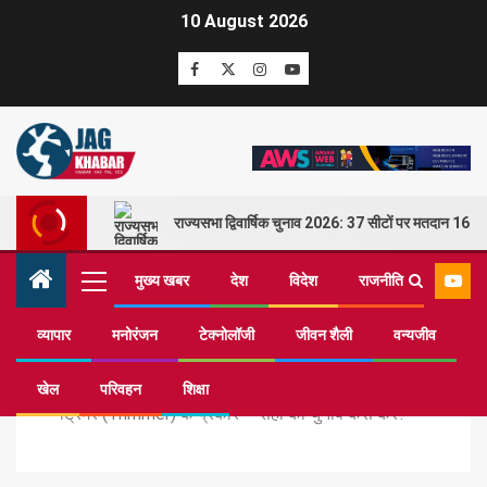
10 August 2026
राज्यसभा द्विवार्षिक चुनाव 2026: 37 सीटों पर मतदान 16 म
मुख्य खबर
देश
विदेश
राजनीति
व्यापार
मनोरंजन
टेक्नोलॉजी
जीवन शैली
वन्यजीव
Home
टेक्नोलॉजी
खेल
परिवहन
शिक्षा
ट्रिमर (Trimmer) के प्रकार – सही का चुनाव कैसे करें?