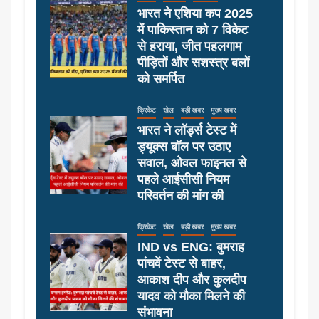
भारत ने एशिया कप 2025
में पाकिस्तान को 7 विकेट
से हराया, जीत पहलगाम
पीड़ितों और सशस्त्र बलों
को समर्पित
क्रिकेट
खेल
बड़ी खबर
मुख्य खबर
भारत ने लॉर्ड्स टेस्ट में
ड्यूक्स बॉल पर उठाए
सवाल, ओवल फाइनल से
पहले आईसीसी नियम
परिवर्तन की मांग की
क्रिकेट
खेल
बड़ी खबर
मुख्य खबर
IND vs ENG: बुमराह
पांचवें टेस्ट से बाहर,
आकाश दीप और कुलदीप
यादव को मौका मिलने की
संभावना