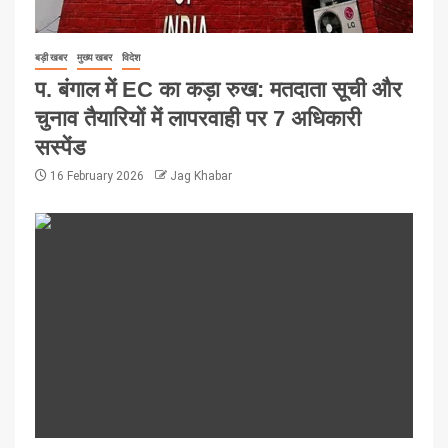
बड़ी खबर
मुख्य खबर
विदेश
प. बंगाल में EC का कड़ा रुख: मतदाता सूची और
चुनाव तैयारियों में लापरवाही पर 7 अधिकारी
सस्पेंड
16 February 2026
Jag Khabar