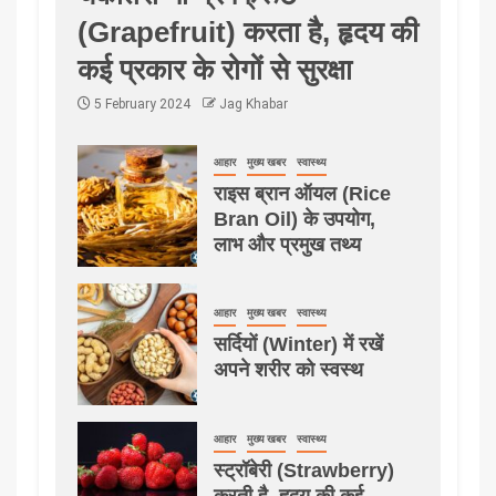
(Grapefruit) करता है, हृदय की
कई प्रकार के रोगों से सुरक्षा
5 February 2024
Jag Khabar
आहार
मुख्य खबर
स्वास्थ्य
राइस ब्रान ऑयल (Rice
Bran Oil) के उपयोग,
लाभ और प्रमुख तथ्य
आहार
मुख्य खबर
स्वास्थ्य
सर्दियों (Winter) में रखें
अपने शरीर को स्वस्थ
आहार
मुख्य खबर
स्वास्थ्य
स्ट्रॉबेरी (Strawberry)
करती है, हृदय की कई