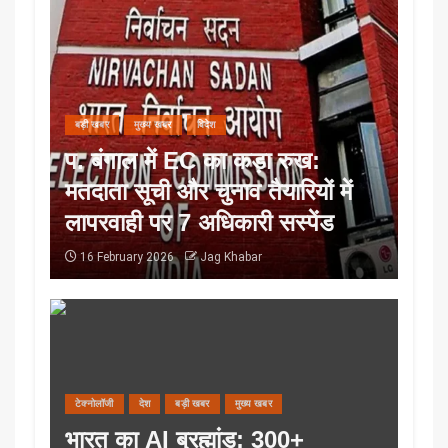
बड़ी खबर
मुख्य खबर
विदेश
प. बंगाल में EC का कड़ा रुख:
मतदाता सूची और चुनाव तैयारियों में
लापरवाही पर 7 अधिकारी सस्पेंड
16 February 2026
Jag Khabar
टेक्नोलॉजी
देश
बड़ी खबर
मुख्य खबर
भारत का AI ब्रह्मांड: 300+