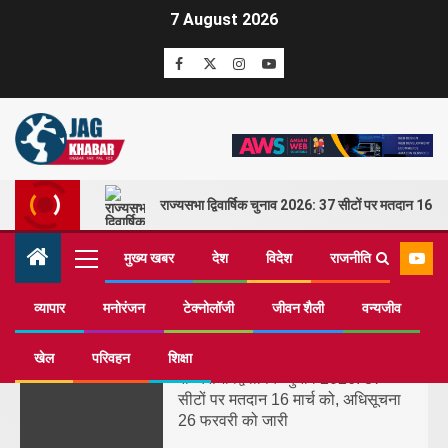
7 August 2026
राज्यसभा द्विवार्षिक चुनाव 2026: 37 सीटों पर मतदान 16 म
मुख्य खबर
देश
विदेश
राजनीति
देश
व्यापार
मनोरंजन
टेक्नोलॉजी
जीवन शैली
वन्यजीव
खेल
परिवहन
शिक्षा
1
राज्यसभा द्विवार्षिक चुनाव 2026: 37
सीटों पर मतदान 16 मार्च को, अधिसूचना
26 फरवरी को जारी