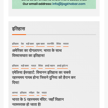
इतिहास
इतिहास
देश
बड़ी खबर
मुख्य खबर
राजनीति
विदेश
व्यापार
अमेरिका का दोगलापन: भारत के साथ
विश्वासघात का इतिहास!
इतिहास
बड़ी खबर
यात्रा
विदेश
हवाई जहाज
हवाई दुर्घटना
एमेलिया ईयरहार्ट: विमानन इतिहास का सबसे
रहस्यमय गायब होना जिसने दुनिया को हैरान कर
दिया!
आस्था
इतिहास
त्यौहार
देश
यात्रा
भारत के 5 रहस्यमय मंदिर: जहाँ विज्ञान
नतमस्तक हो जाता है!