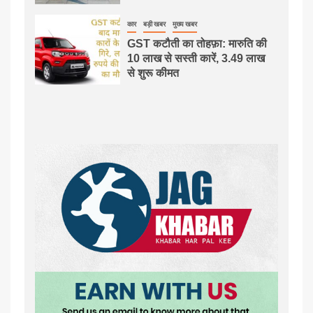
कार
बड़ी खबर
मुख्य खबर
GST कटौती का तोहफ़ा: मारुति की
10 लाख से सस्ती कारें, 3.49 लाख
से शुरू कीमत