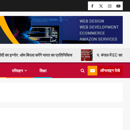
दी का इग्नोर: ओम बिरला करेंगे भारत का प्रतिनिधित्व
प. बंगाल में EC का कड़
ऑनलाइन देखे
परिवहन
शिक्षा