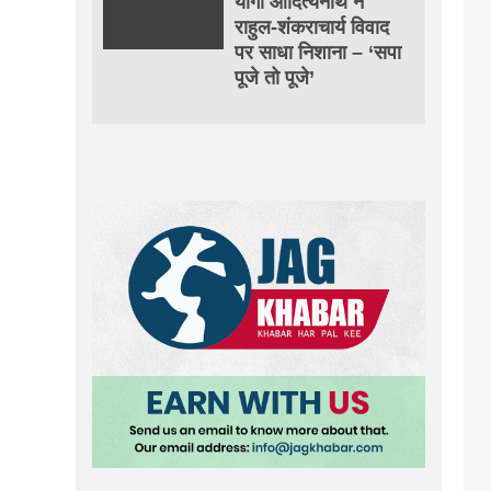
योगी आदित्यनाथ ने
राहुल-शंकराचार्य विवाद
पर साधा निशाना – ‘सपा
पूजे तो पूजे’