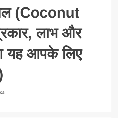
तेल (Coconut
प्रकार, लाभ और
्या यह आपके लिए
)
023