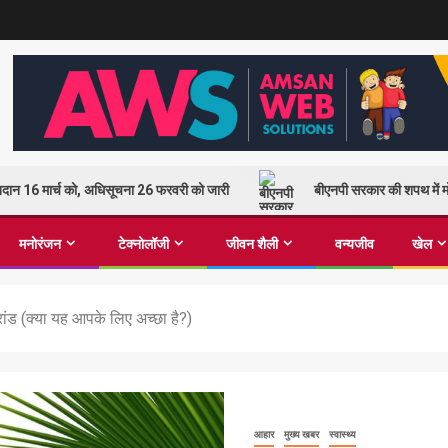
 मतदान 16 मार्च को, अधिसूचना 26 फरवरी को जारी
बीएनपी सरकार की शपथ में मो
मनोरंजन
टेक्नोलॉजी
जीवन शैली
वन्यजीव
खेल
ंड (क्या यह आपके लिए अच्छा है?)
आहार
मुख्य खबर
स्वास्थ्य