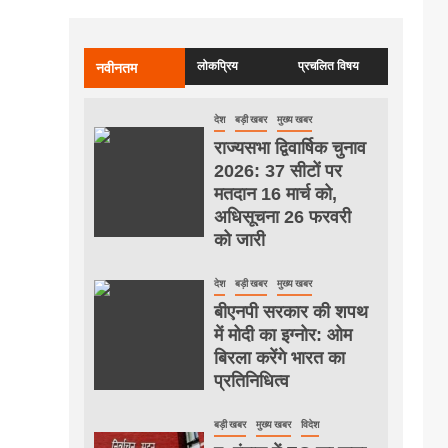
लोकप्रिय
प्रचलित विषय
नवीनतम
देश
बड़ी खबर
मुख्य खबर
राज्यसभा द्विवार्षिक चुनाव
2026: 37 सीटों पर
मतदान 16 मार्च को,
अधिसूचना 26 फरवरी
को जारी
देश
बड़ी खबर
मुख्य खबर
बीएनपी सरकार की शपथ
में मोदी का इग्नोर: ओम
बिरला करेंगे भारत का
प्रतिनिधित्व
बड़ी खबर
मुख्य खबर
विदेश