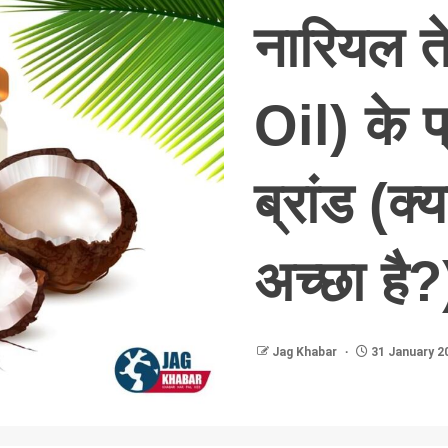
नारियल 
Oil) के 
ब्रांड (क
अच्छा है?
Jag Khabar
31 January 2