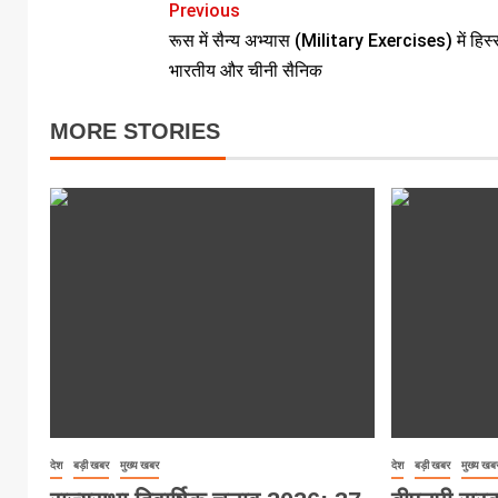
Previous
रूस में सैन्य अभ्यास (Military Exercises) में हिस्सा
भारतीय और चीनी सैनिक
MORE STORIES
देश
बड़ी खबर
मुख्य खबर
देश
बड़ी खबर
मुख्य खब