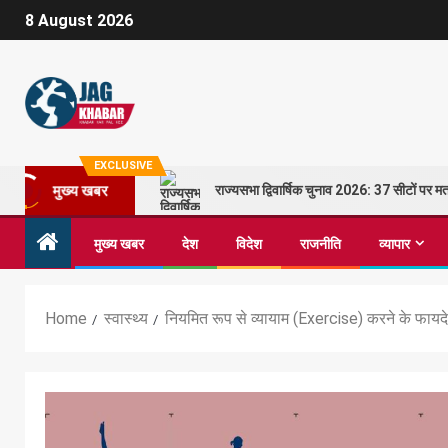
8 August 2026
EXCLUSIVE
राज्यसभा द्विवार्षिक चुनाव 2026: 37 सीटों पर
मुख्य खबर
मुख्य खबर
देश
विदेश
राजनीति
व्यापार
Home
स्वास्थ्य
नियमित रूप से व्यायाम (Exercise) करने के फायदे