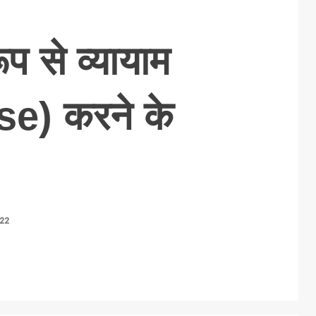
प से व्यायाम
se) करने के
22