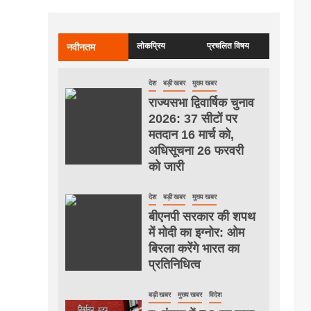
लोकप्रिय
प्रचलित विषय
नवीनतम
देश
बड़ी खबर
मुख्य खबर
राज्यसभा द्विवार्षिक चुनाव
2026: 37 सीटों पर
मतदान 16 मार्च को,
अधिसूचना 26 फरवरी
को जारी
देश
बड़ी खबर
मुख्य खबर
बीएनपी सरकार की शपथ
में मोदी का इग्नोर: ओम
बिरला करेंगे भारत का
प्रतिनिधित्व
बड़ी खबर
मुख्य खबर
विदेश