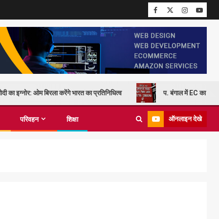
दी का इग्नोर: ओम बिरला करेंगे भारत का प्रतिनिधित्व
प. बंगाल में EC का कड़
ऑनलाइन देखे
परिवहन
शिक्षा