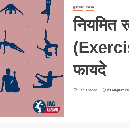
मुख्य खबर
स्वास्थ्य
नियमित रू
(Exerci
फायदे
Jag Khabar
23 August 20