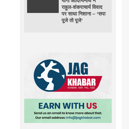
योगी आदित्यनाथ ने
राहुल-शंकराचार्य विवाद
पर साधा निशाना – ‘सपा
पूजे तो पूजे’