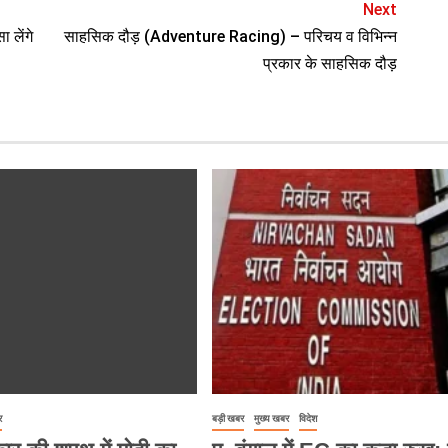
Next
 लेंगे
साहसिक दौड़ (Adventure Racing) – परिचय व विभिन्न
प्रकार के साहसिक दौड़
र
बड़ी खबर
मुख्य खबर
विदेश