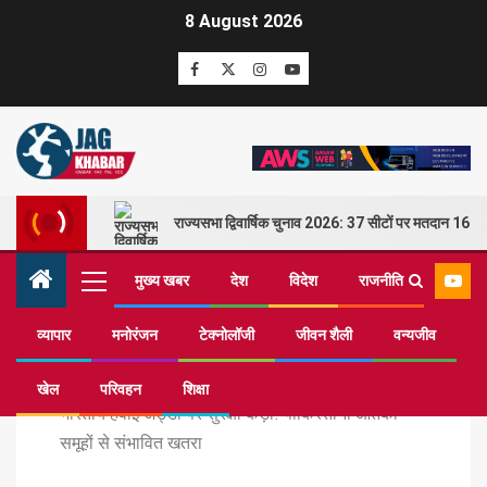
8 August 2026
राज्यसभा द्विवार्षिक चुनाव 2026: 37 सीटों पर मतदान 16 म
मुख्य खबर
देश
विदेश
राजनीति
व्यापार
मनोरंजन
टेक्नोलॉजी
जीवन शैली
वन्यजीव
Home
यात्रा
खेल
परिवहन
शिक्षा
भारतीय हवाई अड्डों पर सुरक्षा कड़ी! पाकिस्तानी आतंकी
समूहों से संभावित खतरा