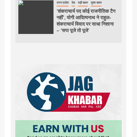
उत्तर प्रदेश
देश
बड़ी खबर
मुख्य खबर
‘शंकराचार्य पद कोई राजनीतिक टैग
नहीं’, योगी आदित्यनाथ ने राहुल-
शंकराचार्य विवाद पर साधा निशाना
– ‘सपा पूजे तो पूजे’