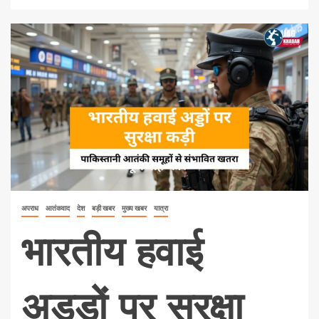
अपराध
आतंकवाद
देश
बड़ी खबर
मुख्य खबर
यात्रा
भारतीय हवाई
अड्डों पर सुरक्षा