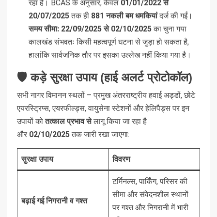
रहा है। BCAS के अनुसार, केवल
01/01/2022 से
20/07/2025
तक ही
881 नकली बम धमकियां
दर्ज की गईं।
समय सीमा:
22/09/2025 से 02/10/2025
का चुना गया
कालखंड संभवतः किसी महत्वपूर्ण घटना से जुड़ा हो सकता है,
हालांकि सार्वजनिक तौर पर इसका उल्लेख नहीं किया गया है।
🛡️ कड़े सुरक्षा उपाय (हाई अलर्ट प्रोटोकॉल)
सभी नागर विमानन स्थलों – प्रमुख अंतरराष्ट्रीय हवाई अड्डों, छोटे
एयरस्ट्रिप्स, एयरफील्ड्स, वायुसेना स्टेशनों और हेलिपैड्स पर इन
उपायों को
तत्काल प्रभाव से
लागू किया जा रहा है
और
02/10/2025
तक जारी रखा जाएगा:
सुरक्षा उपाय
विवरण
टर्मिनल्स, पार्किंग, परिसर की
सीमा और संवेदनशील स्थानों
बढ़ाई गई निगरानी व गश्त
पर गश्त और निगरानी में भारी