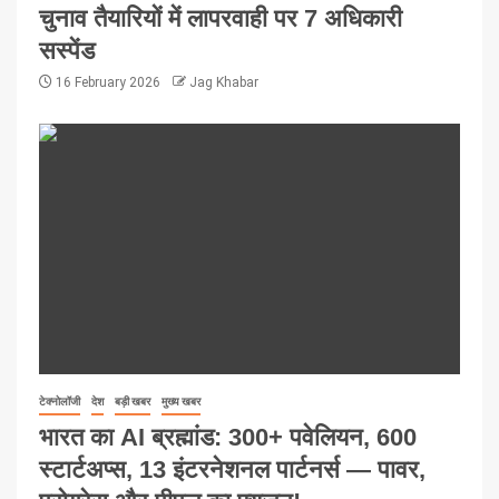
चुनाव तैयारियों में लापरवाही पर 7 अधिकारी
सस्पेंड
16 February 2026
Jag Khabar
टेक्नोलॉजी
देश
बड़ी खबर
मुख्य खबर
भारत का AI ब्रह्मांड: 300+ पवेलियन, 600
स्टार्टअप्स, 13 इंटरनेशनल पार्टनर्स — पावर,