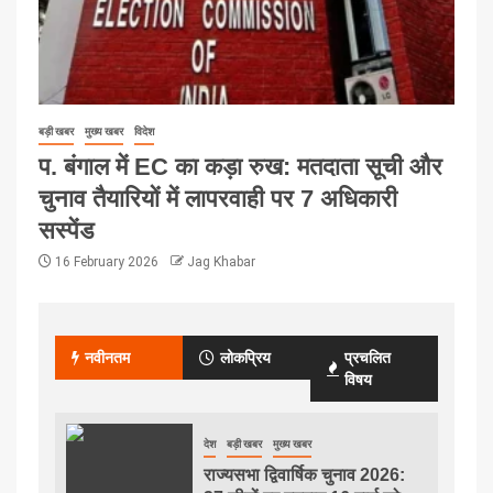
बड़ी खबर
मुख्य खबर
विदेश
प. बंगाल में EC का कड़ा रुख: मतदाता सूची और
चुनाव तैयारियों में लापरवाही पर 7 अधिकारी
सस्पेंड
16 February 2026
Jag Khabar
नवीनतम
लोकप्रिय
प्रचलित
विषय
देश
बड़ी खबर
मुख्य खबर
राज्यसभा द्विवार्षिक चुनाव 2026: