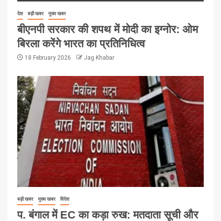
देश
बड़ी खबर
मुख्य खबर
बीएनपी सरकार की शपथ में मोदी का इग्नोर: ओम
बिरला करेंगे भारत का प्रतिनिधित्व
18 February 2026
Jag Khabar
बड़ी खबर
मुख्य खबर
विदेश
प. बंगाल में EC का कड़ा रुख: मतदाता सूची और