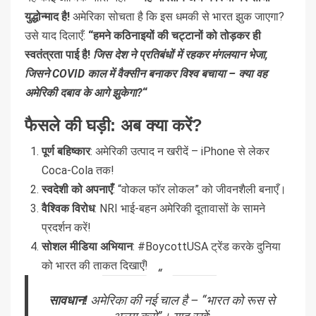
युद्धोन्माद है!
अमेरिका सोचता है कि इस धमकी से भारत झुक जाएगा?
उसे याद दिलाएँ:
“हमने कठिनाइयों की चट्टानों को तोड़कर ही
स्वतंत्रता पाई है!
जिस देश ने प्रतिबंधों में रहकर मंगलयान भेजा,
जिसने COVID काल में वैक्सीन बनाकर विश्व बचाया – क्या वह
अमेरिकी दबाव के आगे झुकेगा?
“
फैसले की घड़ी: अब क्या करें?
पूर्ण बहिष्कार
: अमेरिकी उत्पाद न खरीदें – iPhone से लेकर
Coca-Cola तक!
स्वदेशी को अपनाएँ
: “वोकल फॉर लोकल” को जीवनशैली बनाएँ।
वैश्विक विरोध
: NRI भाई-बहन अमेरिकी दूतावासों के सामने
प्रदर्शन करें!
सोशल मीडिया अभियान
: #BoycottUSA ट्रेंड करके दुनिया
को भारत की ताकत दिखाएँ!
सावधान!
अमेरिका की नई चाल है – “भारत को रूस से