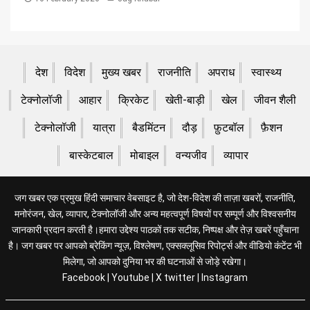
देश
विदेश
मुख्य खबर
राजनीति
अपराध
स्वास्थ्य
टेक्नोलॉजी
आहार
क्रिकेट
खेती-बाड़ी
खेल
जीवन शैली
टेक्नोलॉजी
यात्रा
बैडमिंटन
दौड़
फ़ुटबॉल
फ़ैशन
बास्केटबाल
मोबाइल
वन्यजीव
व्यापार
जग खबर एक प्रमुख हिंदी समाचार वेबसाइट है, जो देश-विदेश की ताज़ा खबरों, राजनीति,
मनोरंजन, खेल, व्यापार, टेक्नोलॉजी और अन्य महत्वपूर्ण विषयों पर सम्पूर्ण और विश्वसनीय
जानकारी प्रदान करती है।हमारा उद्देश्य पाठकों तक सटीक, निष्पक्ष और तेज़ खबरें पहुँचाना
है। जग खबर पर आपको ब्रेकिंग न्यूज़, विश्लेषण, एक्सक्लूसिव रिपोर्ट्स और वीडियो कंटेंट भी
मिलेगा, जो आपको दुनिया भर की घटनाओं से जोड़े रखेगा।
Facebook
|
Youtube
|
X twitter
|
Instagram