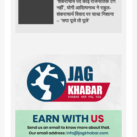
‘शंकराचार्य पद कोई राजनीतिक टैग
नहीं’, योगी आदित्यनाथ ने राहुल-
शंकराचार्य विवाद पर साधा निशाना
– ‘सपा पूजे तो पूजे’