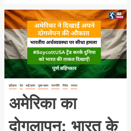
इतिहास
देश
बड़ी खबर
मुख्य खबर
राजनीति
विदेश
व्यापार
अमेरिका का
दोगलापन: भारत के