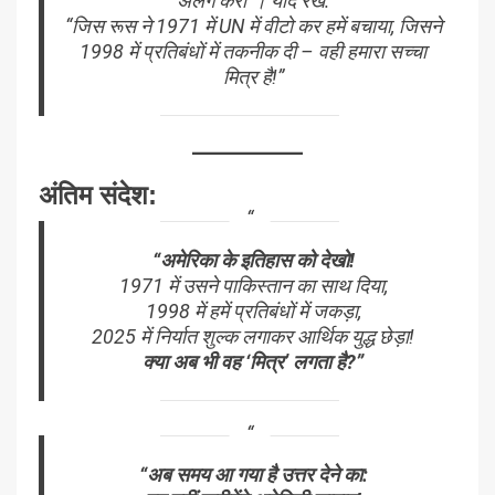
अलग करो”। याद रखें:
“जिस रूस ने 1971 में UN में वीटो कर हमें बचाया, जिसने
1998 में प्रतिबंधों में तकनीक दी – वही हमारा सच्चा
मित्र है!”
अंतिम संदेश:
“अमेरिका के इतिहास को देखो!
1971 में उसने पाकिस्तान का साथ दिया,
1998 में हमें प्रतिबंधों में जकड़ा,
2025 में निर्यात शुल्क लगाकर आर्थिक युद्ध छेड़ा!
क्या अब भी वह ‘मित्र’ लगता है?”
“अब समय आ गया है उत्तर देने का: