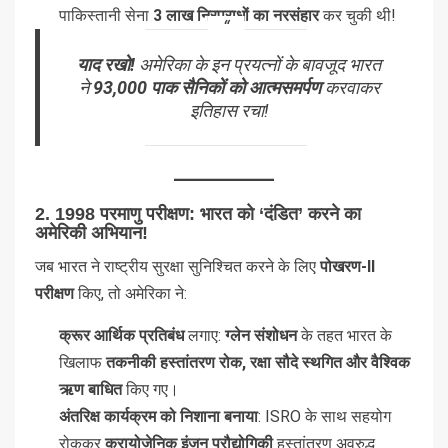
पाकिस्तानी सेना
3 लाख निरपराधों का नरसंहार
कर चुकी थी!
याद रखो!
अमेरिका के इन प्रयत्नों के बावजूद भारत
ने
93,000 पाक सैनिकों को आत्मसमर्पण
करवाकर
इतिहास रचा!
2. 1998 परमाणु परीक्षण: भारत को ‘दंडित’ करने का
अमेरिकी अभियान!
जब भारत ने राष्ट्रीय सुरक्षा सुनिश्चित करने के लिए
पोखरण-II
परीक्षण
किए, तो अमेरिका ने:
क्रूर आर्थिक प्रतिबंध
लगाए:
ग्लेन संशोधन
के तहत भारत के
खिलाफ
तकनीकी हस्तांतरण रोक, रक्षा सौदे स्थगित और वैश्विक
ऋण बाधित
किए गए।
अंतरिक्ष कार्यक्रम को निशाना बनाया
: ISRO के साथ सहयोग
रोककर
क्रायोजेनिक इंजन प्रौद्योगिकी
हस्तांतरण अवरुद्ध