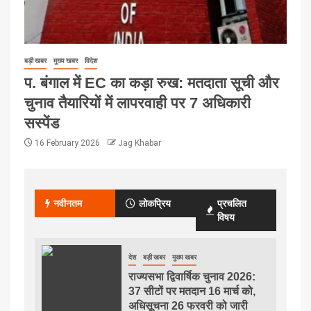
बड़ी खबर
मुख्य खबर
विदेश
प. बंगाल में EC का कड़ा रुख: मतदाता सूची और
चुनाव तैयारियों में लापरवाही पर 7 अधिकारी
सस्पेंड
16 February 2026
Jag Khabar
नवीनतम
लोकप्रिय
प्रचलित
विषय
देश
बड़ी खबर
मुख्य खबर
राज्यसभा द्विवार्षिक चुनाव 2026:
37 सीटों पर मतदान 16 मार्च को,
अधिसूचना 26 फरवरी को जारी