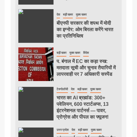
देश
बड़ी खबर
मुख्य खबर
बीएनपी सरकार की शपथ में मोदी
का इग्नोर: ओम बिरला करेंगे भारत
का प्रतिनिधित्व
बड़ी खबर
मुख्य खबर
विदेश
प. बंगाल में EC का कड़ा रुख:
मतदाता सूची और चुनाव तैयारियों में
लापरवाही पर 7 अधिकारी सस्पेंड
टेक्नोलॉजी
देश
बड़ी खबर
मुख्य खबर
भारत का AI ब्रह्मांड: 300+
पवेलियन, 600 स्टार्टअप्स, 13
इंटरनेशनल पार्टनर्स — पावर,
प्रोग्रेस और पीपल का फ्यूजन!
उत्तर प्रदेश
देश
बड़ी खबर
मुख्य खबर