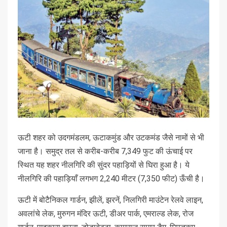
ऊटी शहर को उदगमंडलम, ऊटाकमुंड और उटकमंड जैसे नामों से भी
जाना है। समुद्र तल से करीब-करीब 7,349 फुट की ऊंचाई पर
स्थित यह शहर नीलगिरि की सुंदर पहाड़ियों से घिरा हुआ है। ये
नीलगिरि की पहाड़ियाँ लगभग 2,240 मीटर (7,350 फीट) ऊँची है।
ऊटी में बोटैनिकल गार्डन, झीलें, झरनें, निलगिरी माउंटेन रेलवे लाइन,
अवलांचे लेक, मुरुगन मंदिर ऊटी, डीअर पार्क, एमराल्ड लेक, रोज