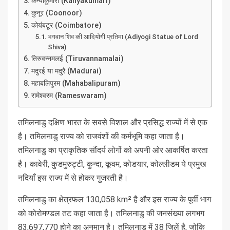
कन्याकुमारी (Kanyakumari)
कुनूर (Coonoor)
कोयंबटूर (Coimbatore)
भगवान शिव की आदियोगी प्रतिमा (Adiyogi Statue of Lord
Shiva)
तिरुवन्नमलई (Tiruvannamalai)
मदुरई या मदुरै (Madurai)
महाबलिपुरम (Mahabalipuram)
रामेश्वरम (Rameswaram)
तमिलनाडु दक्षिण भारत के सबसे विशाल और प्रसिद्ध राज्यों में से एक
है। तमिलनाडु राज्य को राजवंशों की कर्मभूमि कहा जाता है।
तमिलनाडु का प्राकृतिक सौंदर्य लोगों को अपनी ओर आकर्षित करता
है। कावेरी, कुडमुरुट्टी, कुन्दा, कूवम, कोडयार, कोल्लीडम ये प्रमुख
नदियाँ इस राज्य में से होकर गुजरती है।
तमिलनाडु का क्षेत्रफल 130,058 km² है और इस राज्य के पूर्वी भाग
को कोरोमण्डल तट कहा जाता है। तमिलनाडु की जनसंख्या लगभग
83,697,770 होने का अनुमान है। तमिलनाडु में 38 जिलें है, जोकि