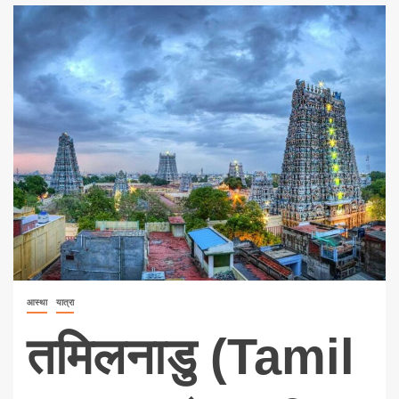
आस्था
यात्रा
तमिलनाडु (Tamil