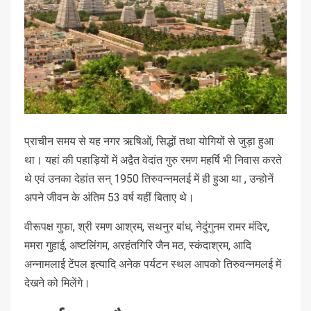
प्राचीन समय से यह नगर ऋषिओं, सिद्धों तथा योगियों से जुड़ा हुआ
था। यहां की पहाड़ियों में अद्वैत वेदांत गुरु रमण महर्षि भी निवास करते
थे एवं उनका देहांत सन् 1950 तिरुवन्नमलई में ही हुआ था , उन्होनें
अपने जीवन के अंतिम 53 वर्ष यहीं बिताए थे।
वीरूपक्ष गुफा, श्री रमण आश्रम, सथनुर बांध, नेदुंगुनम रामर मंदिर,
ममरा गुहाई, अष्टलिंगम, अरहंतगिरि जैन मठ, स्कंदाश्रम, आदि
अन्नामलाई टेंपल इत्यादि अनेक पर्यटन स्थल आपको तिरुवन्नमलई में
देखने को मिलेंगे।