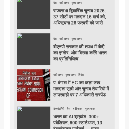
देश
बड़ी खबर
मुख्य खबर
राज्यसभा द्विवार्षिक चुनाव 2026:
37 सीटों पर मतदान 16 मार्च को,
अधिसूचना 26 फरवरी को जारी
देश
बड़ी खबर
मुख्य खबर
बीएनपी सरकार की शपथ में मोदी
का इग्नोर: ओम बिरला करेंगे भारत
का प्रतिनिधित्व
बड़ी खबर
मुख्य खबर
विदेश
प. बंगाल में EC का कड़ा रुख:
मतदाता सूची और चुनाव तैयारियों में
लापरवाही पर 7 अधिकारी सस्पेंड
टेक्नोलॉजी
देश
बड़ी खबर
मुख्य खबर
भारत का AI ब्रह्मांड: 300+
पवेलियन, 600 स्टार्टअप्स, 13
इंटरनेशनल पार्टनर्स — पावर,