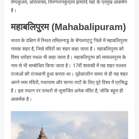
तेप्पकुलम, अथिसयम, तिरुप्परनकुंद्रम इत्यादि यहां के प्रमुख आकर्षण
है।
महाबलिपुरम (Mahabalipuram)
भारत के दक्षिण में स्थित तमिलनाडु के चेंगलपट्टु जिलें में महाबलिपुरम
नामक शहर है, जिसे मंदिरों का शहर कहा जाता है। महाबलिपुरम को
विश्व धरोहर स्थल भी कहा जाता है। महाबलिपुरम को मामल्लपुरम के
नाम से भी सम्बोधित किया जाता है। 17वीं शताब्दी में यह शहर पल्लव
राजाओं की राजधानी हुआ करता था। पूर्वकालीन समय से ही यह शहर
अपने भव्य मंदिरों, स्थापत्य और सागर-तटों के लिए पूरे विश्व में प्रसिद्ध
है। इस स्थान पर पत्थरों से सुसर्जित अनेक मंदिर है, जोकि बहुत ही
आकर्षक है।