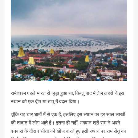
रामेश्वरम पहले भारत से जुड़ा हुआ था, किन्तु बाद में तेज़ लहरों ने इस
स्थान को एक द्वीप या टापू में बदल दिया।
चूंकि यह चार धामों में से एक है, इसलिए इस स्थान पर हर साल लाखों
की तादात में लोग आते है। इतना ही नहीं, भगवान श्री राम ने अपने
वनवास के दौरान सीता की खोज करते हुए इसी स्थान पर राम सेतु का