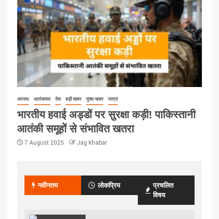
अपराध
आतंकवाद
देश
बड़ी खबर
मुख्य खबर
यात्रा
भारतीय हवाई अड्डों पर सुरक्षा कड़ी! पाकिस्तानी
आतंकी समूहों से संभावित खतरा
7 August 2025
Jag Khabar
नवीनतम
लोकप्रिय
प्रचलित
विषय