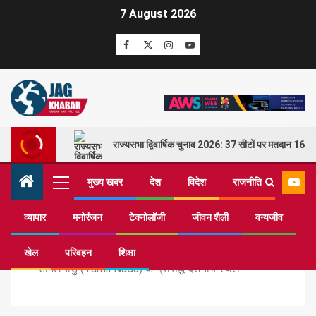
7 August 2026
राज्यसभा द्विवार्षिक चुनाव 2026: 37 सीटों पर मतदान 16 म
मुख्य खबर
देश
विदेश
राजनीति
व्यापार
मनोरंजन
टेक्नोलॉजी
जीवन शैली
वन्यजीव
Home
यात्रा
खेल
परिवहन
शिक्षा
तमिलनाडु (Tamil Nadu) के प्रसिद्ध दर्शनीय स्थल