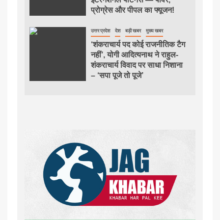
प्रोग्रेस और पीपल का फ्यूजन!
उत्तर प्रदेश
देश
बड़ी खबर
मुख्य खबर
‘शंकराचार्य पद कोई राजनीतिक टैग
नहीं’, योगी आदित्यनाथ ने राहुल-
शंकराचार्य विवाद पर साधा निशाना
– ‘सपा पूजे तो पूजे’