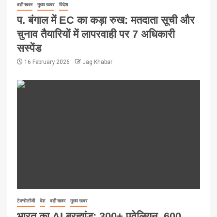
बड़ी खबर
मुख्य खबर
विदेश
प. बंगाल में EC का कड़ा रुख: मतदाता सूची और
चुनाव तैयारियों में लापरवाही पर 7 अधिकारी
सस्पेंड
16 February 2026
Jag Khabar
टेक्नोलॉजी
देश
बड़ी खबर
मुख्य खबर
भारत का AI ब्रह्मांड: 300+ पवेलियन, 600