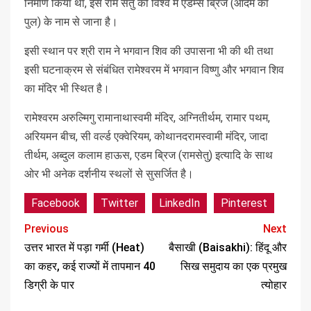
निर्माण किया था, इस राम सेतु को विश्व में एडम्स ब्रिज (आदम का
पुल) के नाम से जाना है।
इसी स्थान पर श्री राम ने भगवान शिव की उपासना भी की थी तथा
इसी घटनाक्रम से संबंधित रामेश्वरम में भगवान विष्णु और भगवान शिव
का मंदिर भी स्थित है।
रामेश्वरम अरुल्मिगु रामानाथास्वमी मंदिर, अग्नितीर्थम, रामार पथम,
अरियमन बीच, सी वर्ल्ड एक्वेरियम, कोथानदरामस्वामी मंदिर, जादा
तीर्थम, अब्दुल कलाम हाऊस, एडम ब्रिज (रामसेतु) इत्यादि के साथ
ओर भी अनेक दर्शनीय स्थलों से सुसर्जित है।
Facebook
Twitter
LinkedIn
Pinterest
Previous
Next
उत्तर भारत में पड़ा गर्मी (Heat)
बैसाखी (Baisakhi): हिंदू और
का कहर, कई राज्यों में तापमान 40
सिख समुदाय का एक प्रमुख
डिग्री के पार
त्योहार