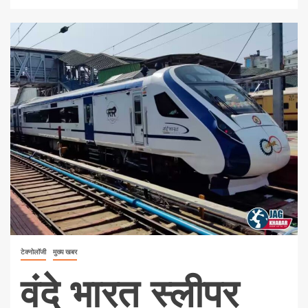
टेक्नोलॉजी
मुख्य खबर
वंदे भारत स्लीपर