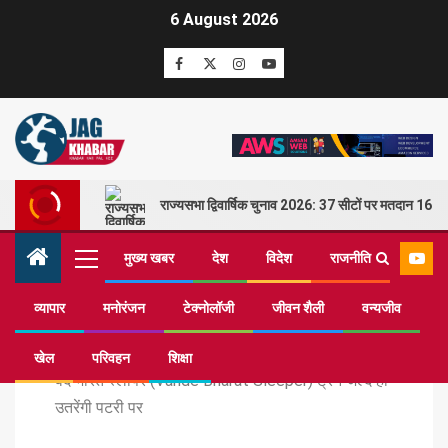
6 August 2026
राज्यसभा द्विवार्षिक चुनाव 2026: 37 सीटों पर मतदान 16 म
मुख्य खबर
देश
विदेश
राजनीति
व्यापार
मनोरंजन
टेक्नोलॉजी
जीवन शैली
वन्यजीव
Home
टेक्नोलॉजी
खेल
परिवहन
शिक्षा
वंदे भारत स्लीपर (Vande Bharat Sleeper) ट्रेन जल्द ही
उतरेंगी पटरी पर