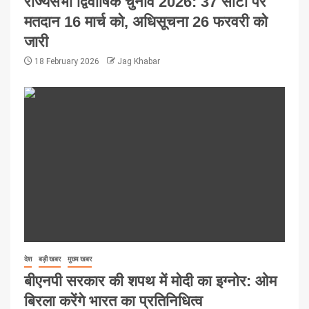
राज्यसभा द्विवार्षिक चुनाव 2026: 37 सीटों पर
मतदान 16 मार्च को, अधिसूचना 26 फरवरी को
जारी
18 February 2026
Jag Khabar
देश
बड़ी खबर
मुख्य खबर
बीएनपी सरकार की शपथ में मोदी का इग्नोर: ओम
बिरला करेंगे भारत का प्रतिनिधित्व