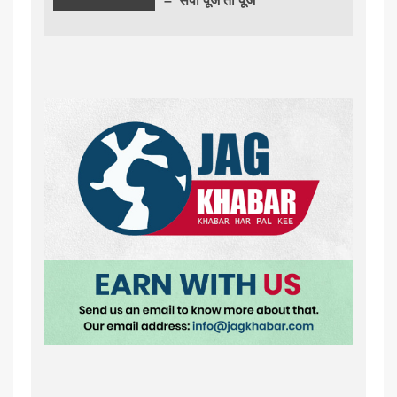
– ‘सपा पूजे तो पूजे’