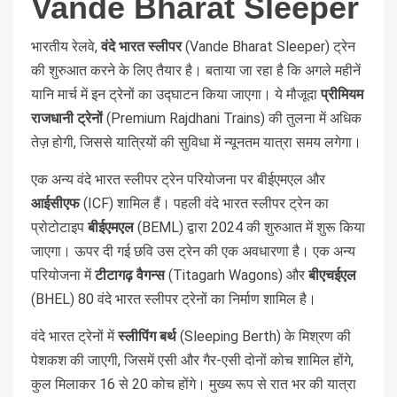
Vande Bharat Sleeper
भारतीय रेलवे,
वंदे भारत स्लीपर
(Vande Bharat Sleeper) ट्रेन
की शुरुआत करने के लिए तैयार है। बताया जा रहा है कि अगले महीनें
यानि मार्च में इन ट्रेनों का उद्घाटन किया जाएगा। ये मौजूदा
प्रीमियम
राजधानी ट्रेनों
(Premium Rajdhani Trains) की तुलना में अधिक
तेज़ होगी, जिससे यात्रियों की सुविधा में न्यूनतम यात्रा समय लगेगा।
एक अन्य वंदे भारत स्लीपर ट्रेन परियोजना पर बीईएमएल और
आईसीएफ
(ICF) शामिल हैं। पहली वंदे भारत स्लीपर ट्रेन का
प्रोटोटाइप
बीईएमएल
(BEML) द्वारा 2024 की शुरुआत में शुरू किया
जाएगा। ऊपर दी गई छवि उस ट्रेन की एक अवधारणा है। एक अन्य
परियोजना में
टीटागढ़ वैगन्स
(Titagarh Wagons) और
बीएचईएल
(BHEL) 80 वंदे भारत स्लीपर ट्रेनों का निर्माण शामिल है।
वंदे भारत ट्रेनों में
स्लीपिंग बर्थ
(Sleeping Berth) के मिश्रण की
पेशकश की जाएगी, जिसमें एसी और गैर-एसी दोनों कोच शामिल होंगे,
कुल मिलाकर 16 से 20 कोच होंगे। मुख्य रूप से रात भर की यात्रा