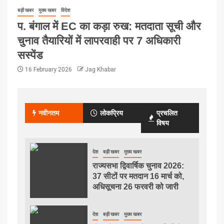
बड़ी खबर
मुख्य खबर
विदेश
प. बंगाल में EC का कड़ा रुख: मतदाता सूची और
चुनाव तैयारियों में लापरवाही पर 7 अधिकारी
सस्पेंड
16 February 2026
Jag Khabar
नवीनतम
लोकप्रिय
प्रचलित
विषय
देश
बड़ी खबर
मुख्य खबर
राज्यसभा द्विवार्षिक चुनाव 2026:
37 सीटों पर मतदान 16 मार्च को,
अधिसूचना 26 फरवरी को जारी
देश
बड़ी खबर
मुख्य खबर