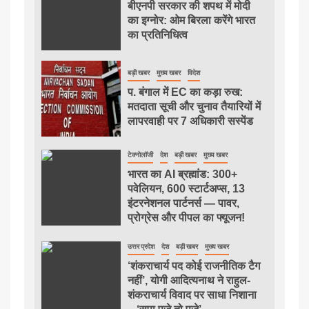
बीएनपी सरकार की शपथ में मोदी
का इग्नोर: ओम बिरला करेंगे भारत
का प्रतिनिधित्व
बड़ी खबर
मुख्य खबर
विदेश
प. बंगाल में EC का कड़ा रुख:
मतदाता सूची और चुनाव तैयारियों में
लापरवाही पर 7 अधिकारी सस्पेंड
टेक्नोलॉजी
देश
बड़ी खबर
मुख्य खबर
भारत का AI ब्रह्मांड: 300+
पवेलियन, 600 स्टार्टअप्स, 13
इंटरनेशनल पार्टनर्स — पावर,
प्रोग्रेस और पीपल का फ्यूजन!
उत्तर प्रदेश
देश
बड़ी खबर
मुख्य खबर
‘शंकराचार्य पद कोई राजनीतिक टैग
नहीं’, योगी आदित्यनाथ ने राहुल-
शंकराचार्य विवाद पर साधा निशाना