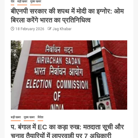
देश
बड़ी खबर
मुख्य खबर
बीएनपी सरकार की शपथ में मोदी का इग्नोर: ओम
बिरला करेंगे भारत का प्रतिनिधित्व
18 February 2026
Jag Khabar
बड़ी खबर
मुख्य खबर
विदेश
प. बंगाल में EC का कड़ा रुख: मतदाता सूची और
चुनाव तैयारियों में लापरवाही पर 7 अधिकारी