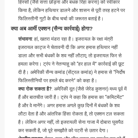
हिस्सों (जैसे सत्ता छोड़ना और बंधक रिहा करना) को स्वीकार
किया है, लेकिन हथियार डालने और शासन से पूरी तरह हटने पर
फिलिस्तीनी गुटों के बीच चर्चा की जरूरत बताई है।
क्या अब आर्मी एक्शन (सैन्य कार्रवाई) होगा?
संभावना
: हां, खतरा मंडरा रहा है। इजरायल के रक्षा मंत्री
इजरायल काट्ज ने चेतावनी दी कि अगर हमास हथियार नहीं
डाला और सभी बंधकों के शव नहीं लौटाए, तो इजरायल फिर से
हमला करेगा। ट्रंप ने नेतन्याहू को “हर हाल में” कार्रवाई की छूट
दी है। अमेरिकी सैन्य कमांड (सेंट्रल कमांड) ने हमास से “निर्दोष
फिलिस्तीनियों पर हमले बंद करने” को कहा है।
क्या रोक सकता है?
: अमेरिकी दूत (जैसे जेरेड कुशनर) मध्य पूर्व में
हैं और बातचीत जारी है। ट्रंप ने कहा कि हमास का “कमिटमेंट”
है और वे मानेंगे। अगर हमास अगले कुछ दिनों में बंधकों के शव
लौटा देता है और आंतरिक हिंसा रोकता है, तो एक्शन टल सकता
है। लेकिन अगर नहीं, तो इजरायली सेना गाजा में दोबारा घुसपैठ
कर सकती है, जो पूरे समझौते को पटरी से उतार देगा।