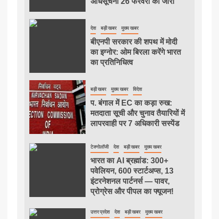
अधिसूचना 26 फरवरी को जारी
देश
बड़ी खबर
मुख्य खबर
बीएनपी सरकार की शपथ में मोदी
का इग्नोर: ओम बिरला करेंगे भारत
का प्रतिनिधित्व
बड़ी खबर
मुख्य खबर
विदेश
प. बंगाल में EC का कड़ा रुख:
मतदाता सूची और चुनाव तैयारियों में
लापरवाही पर 7 अधिकारी सस्पेंड
टेक्नोलॉजी
देश
बड़ी खबर
मुख्य खबर
भारत का AI ब्रह्मांड: 300+
पवेलियन, 600 स्टार्टअप्स, 13
इंटरनेशनल पार्टनर्स — पावर,
प्रोग्रेस और पीपल का फ्यूजन!
उत्तर प्रदेश
देश
बड़ी खबर
मुख्य खबर