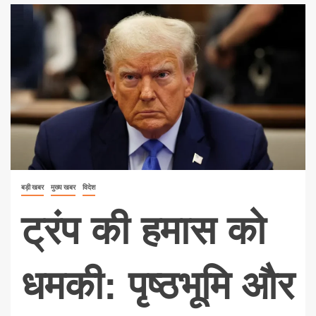
बड़ी खबर
मुख्य खबर
विदेश
ट्रंप की हमास को
धमकी: पृष्ठभूमि और