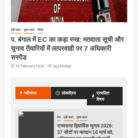
बड़ी खबर
मुख्य खबर
विदेश
प. बंगाल में EC का कड़ा रुख: मतदाता सूची और
चुनाव तैयारियों में लापरवाही पर 7 अधिकारी
सस्पेंड
16 February 2026
Jag Khabar
नवीनतम
लोकप्रिय
प्रचलित
विषय
देश
बड़ी खबर
मुख्य खबर
राज्यसभा द्विवार्षिक चुनाव 2026:
37 सीटों पर मतदान 16 मार्च को,