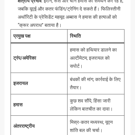
क्षेत्रीय प्रभाव
: ईरान, रूस और चीन हमास का समर्थन कर रहे हैं,
जबकि यूएई और कतर फंडिंग/ट्रेनिंग दे सकते हैं। फिलिस्तीनी
अथॉरिटी के प्रेसिडेंट महमूद अब्बास ने हमास की हत्याओं को
“क्रूर अपराध” बताया है।
प्रमुख पक्ष
स्थिति
हमास को हथियार डालने का
ट्रंप/अमेरिका
अल्टीमेटम; इजरायल को
सपोर्ट।
बंधकों की मांग; कार्रवाई के लिए
इजरायल
तैयार।
कुछ शव सौंपे; हिंसा जारी
हमास
लेकिन बातचीत का दावा।
मिस्र-कतर मध्यस्थ; यूएन
अंतरराष्ट्रीय
शांति बल की चर्चा।