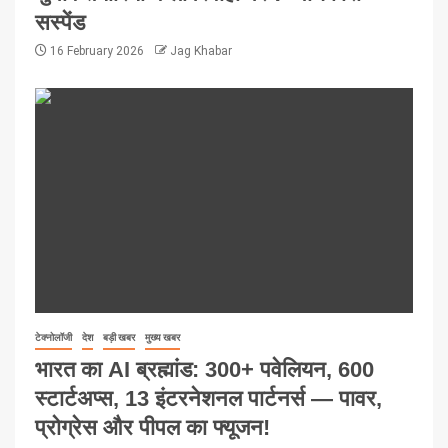
सस्पेंड
16 February 2026
Jag Khabar
टेक्नोलॉजी
देश
बड़ी खबर
मुख्य खबर
भारत का AI ब्रह्मांड: 300+ पवेलियन, 600
स्टार्टअप्स, 13 इंटरनेशनल पार्टनर्स — पावर,
प्रोग्रेस और पीपल का फ्यूजन!