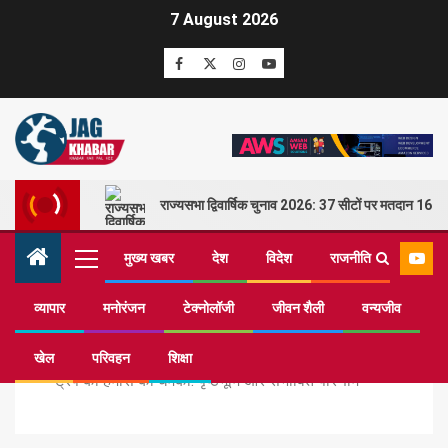
7 August 2026
राज्यसभा द्विवार्षिक चुनाव 2026: 37 सीटों पर मतदान 16 म
मुख्य खबर
देश
विदेश
राजनीति
व्यापार
मनोरंजन
टेक्नोलॉजी
जीवन शैली
वन्यजीव
Home
मुख्य खबर
खेल
परिवहन
शिक्षा
ट्रंप की हमास को धमकी: पृष्ठभूमि और संभावित परिणाम