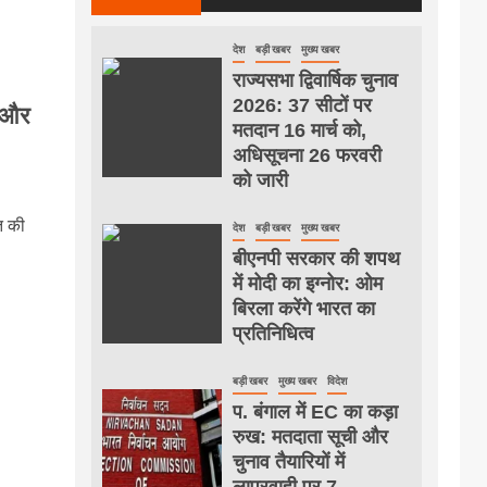
देश
बड़ी खबर
मुख्य खबर
राज्यसभा द्विवार्षिक चुनाव
2026: 37 सीटों पर
ा और
मतदान 16 मार्च को,
अधिसूचना 26 फरवरी
को जारी
त की
देश
बड़ी खबर
मुख्य खबर
बीएनपी सरकार की शपथ
में मोदी का इग्नोर: ओम
बिरला करेंगे भारत का
प्रतिनिधित्व
बड़ी खबर
मुख्य खबर
विदेश
प. बंगाल में EC का कड़ा
रुख: मतदाता सूची और
चुनाव तैयारियों में
लापरवाही पर 7