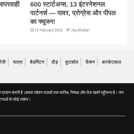
 लापरवाही
600 स्टार्टअप्स, 13 इंटरनेशनल
पार्टनर्स — पावर, प्रोग्रेस और पीपल
का फ्यूजन!
16 February 2026
Jag Khabar
लॉजी
यात्रा
बैडमिंटन
दौड़
फ़ुटबॉल
फ़ैशन
बास्केटबाल
प्रदान करती है।हमारा उद्देश्य पाठकों तक सटीक, निष्पक्ष और तेज़ खबरें पहुँचाना है। जग
टनाओं से जोड़े रखेगा।