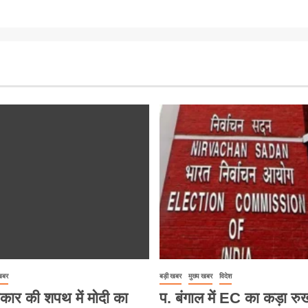
 खबर
बड़ी खबर
मुख्य खबर
विदेश
कार की शपथ में मोदी का
प. बंगाल में EC का कड़ा रु