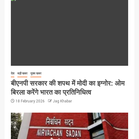
देश
बड़ी खबर
मुख्य खबर
बीएनपी सरकार की शपथ में मोदी का इग्नोर: ओम
बिरला करेंगे भारत का प्रतिनिधित्व
18 February 2026
Jag Khabar