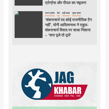
प्रोग्रेस और पीपल का फ्यूजन!
उत्तर प्रदेश
देश
बड़ी खबर
मुख्य खबर
‘शंकराचार्य पद कोई राजनीतिक टैग
नहीं’, योगी आदित्यनाथ ने राहुल-
शंकराचार्य विवाद पर साधा निशाना
– ‘सपा पूजे तो पूजे’