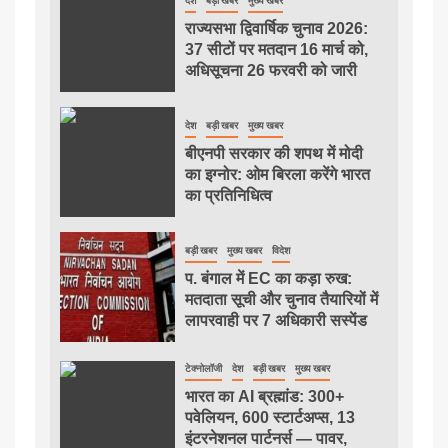
देश
बड़ी खबर
मुख्य खबर
राज्यसभा द्विवार्षिक चुनाव 2026:
37 सीटों पर मतदान 16 मार्च को,
अधिसूचना 26 फरवरी को जारी
देश
बड़ी खबर
मुख्य खबर
बीएनपी सरकार की शपथ में मोदी
का इग्नोर: ओम बिरला करेंगे भारत
का प्रतिनिधित्व
बड़ी खबर
मुख्य खबर
विदेश
प. बंगाल में EC का कड़ा रुख:
मतदाता सूची और चुनाव तैयारियों में
लापरवाही पर 7 अधिकारी सस्पेंड
टेक्नोलॉजी
देश
बड़ी खबर
मुख्य खबर
भारत का AI ब्रह्मांड: 300+
पवेलियन, 600 स्टार्टअप्स, 13
इंटरनेशनल पार्टनर्स — पावर,