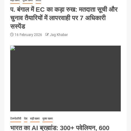
बड़ी खबर
मुख्य खबर
विदेश
प. बंगाल में EC का कड़ा रुख: मतदाता सूची और
चुनाव तैयारियों में लापरवाही पर 7 अधिकारी
सस्पेंड
16 February 2026
Jag Khabar
टेक्नोलॉजी
देश
बड़ी खबर
मुख्य खबर
भारत का AI ब्रह्मांड: 300+ पवेलियन, 600