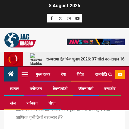
8 August 2026
राज्यसभा द्विवार्षिक चुनाव 2026: 37 सीटों पर मतदान 16 म
मुख्य खबर
देश
विदेश
राजनीति
व्यापार
मनोरंजन
टेक्नोलॉजी
जीवन शैली
वन्यजीव
Home
मुख्य खबर
खेल
परिवहन
शिक्षा
ओपिनियन: NDA की सियासी मजबूती के पीछे क्या है, जबकि
आर्थिक चुनौतियाँ बरकरार हैं?