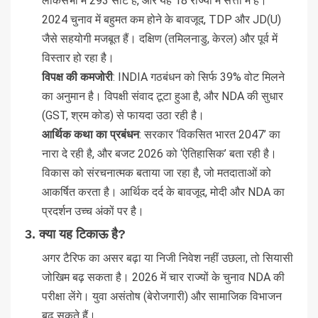
लोकसभा में 293 सीटें हैं, और यह 18 राज्यों में सत्ता में है।
2024 चुनाव में बहुमत कम होने के बावजूद, TDP और JD(U)
जैसे सहयोगी मजबूत हैं। दक्षिण (तमिलनाडु, केरल) और पूर्व में
विस्तार हो रहा है।
विपक्ष की कमजोरी
: INDIA गठबंधन को सिर्फ 39% वोट मिलने
का अनुमान है। विपक्षी संवाद टूटा हुआ है, और NDA की सुधार
(GST, श्रम कोड) से फायदा उठा रही है।
आर्थिक कथा का प्रबंधन
: सरकार ‘विकसित भारत 2047’ का
नारा दे रही है, और बजट 2026 को ‘ऐतिहासिक’ बता रही है।
विकास को संरचनात्मक बताया जा रहा है, जो मतदाताओं को
आकर्षित करता है। आर्थिक दर्द के बावजूद, मोदी और NDA का
प्रदर्शन उच्च अंकों पर है।
3.
क्या यह टिकाऊ है?
अगर टैरिफ का असर बढ़ा या निजी निवेश नहीं उछला, तो सियासी
जोखिम बढ़ सकता है। 2026 में चार राज्यों के चुनाव NDA की
परीक्षा लेंगे। युवा असंतोष (बेरोजगारी) और सामाजिक विभाजन
बढ़ सकते हैं।