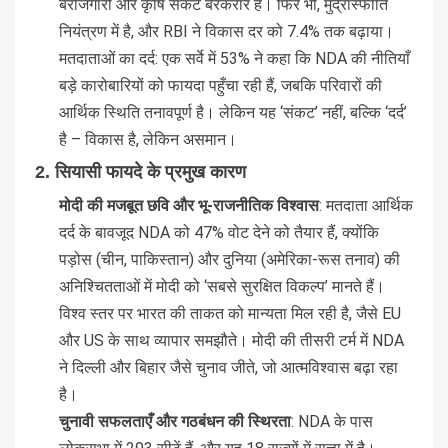
बेरोजगारी और कृषि संकट बरकरार है। फिर भी, मुद्रास्फीति
नियंत्रण में है, और RBI ने विकास दर को 7.4% तक बढ़ाया।
मतदाताओं का दर्द: एक सर्वे में 53% ने कहा कि NDA की नीतियाँ
बड़े कारोबारियों को फायदा पहुँचा रही हैं, जबकि परिवारों की
आर्थिक स्थिति तनावपूर्ण है। लेकिन यह ‘संकट’ नहीं, बल्कि ‘दर्द’
है – विकास है, लेकिन असमान।
2.
सियासी फायदे के प्रमुख कारण
मोदी की मजबूत छवि और भू-राजनीतिक विश्वास
: मतदाता आर्थिक
दर्द के बावजूद NDA को 47% वोट देने को तैयार हैं, क्योंकि
पड़ोस (चीन, पाकिस्तान) और दुनिया (अमेरिका-रूस तनाव) की
अनिश्चितताओं में मोदी को ‘सबसे सुरक्षित विकल्प’ मानते हैं।
विश्व स्तर पर भारत की ताकत को मान्यता मिल रही है, जैसे EU
और US के साथ व्यापार समझौते। मोदी की तीसरी टर्म में NDA
ने दिल्ली और बिहार जैसे चुनाव जीते, जो आत्मविश्वास बढ़ा रहा
है।
चुनावी सफलताएँ और गठबंधन की स्थिरता
: NDA के पास