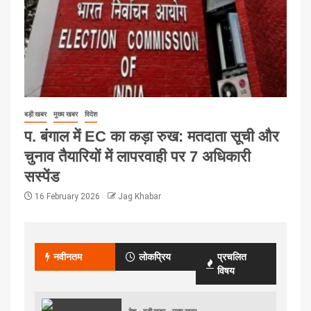
बड़ी खबर
मुख्य खबर
विदेश
प. बंगाल में EC का कड़ा रुख: मतदाता सूची और
चुनाव तैयारियों में लापरवाही पर 7 अधिकारी
सस्पेंड
16 February 2026
Jag Khabar
नवीनतम
लोकप्रिय
प्रचलित
विषय