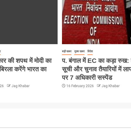
र
बड़ी खबर
मुख्य खबर
विदेश
ार की शपथ में मोदी का
प. बंगाल में EC का कड़ा रुख:
बिरला करेंगे भारत का
सूची और चुनाव तैयारियों में ला
पर 7 अधिकारी सस्पेंड
026
Jag Khabar
16 February 2026
Jag Khabar