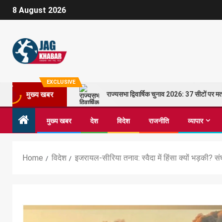
8 August 2026
EXCLUSIVE
राज्यसभा द्विवार्षिक चुनाव 2026: 37 सीटों पर
मुख्य खबर
मुख्य खबर
देश
विदेश
राजनीति
व्यापार
Home
विदेश
इजरायल-सीरिया तनाव: स्वैदा में हिंसा क्यों भड़की? संघर