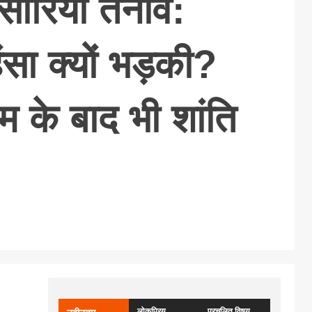
ीरिया तनाव:
हिंसा क्यों भड़की?
ाम के बाद भी शांति
लोकप्रिय
प्रचलित विषय