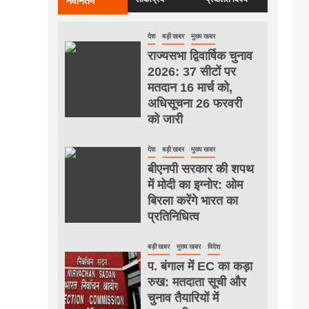
नवीनतम
देश
बड़ी खबर
मुख्य खबर
राज्यसभा द्विवार्षिक चुनाव
2026: 37 सीटों पर
मतदान 16 मार्च को,
अधिसूचना 26 फरवरी
को जारी
देश
बड़ी खबर
मुख्य खबर
बीएनपी सरकार की शपथ
में मोदी का इग्नोर: ओम
बिरला करेंगे भारत का
प्रतिनिधित्व
बड़ी खबर
मुख्य खबर
विदेश
प. बंगाल में EC का कड़ा
रुख: मतदाता सूची और
चुनाव तैयारियों में