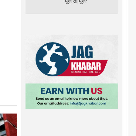
पूजे तो पूजे’