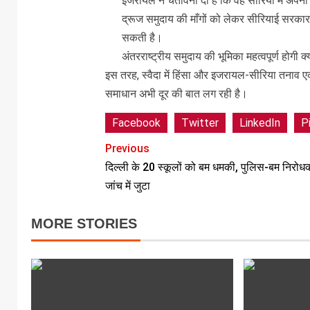
इजरायल ने चेतावनी दी है कि वह सीरिया में अपनी 
द्रूज समुदाय की माँगों को लेकर सीरियाई सरकार 
सकती है।
अंतरराष्ट्रीय समुदाय की भूमिका महत्वपूर्ण होगी क्य
इस तरह, स्वैदा में हिंसा और इजरायल-सीरिया तनाव 
समाधान अभी दूर की बात लग रही है।
Facebook
Twitter
LinkedIn
P
Previous
दिल्ली के 20 स्कूलों को बम धमकी, पुलिस-बम निरोध
जांच में जुटा
MORE STORIES