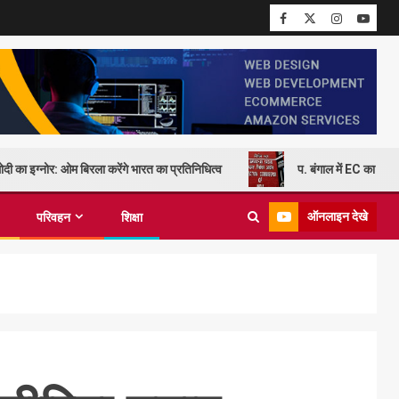
दी का इग्नोर: ओम बिरला करेंगे भारत का प्रतिनिधित्व
प. बंगाल में EC का कड़
ऑनलाइन देखे
परिवहन
शिक्षा