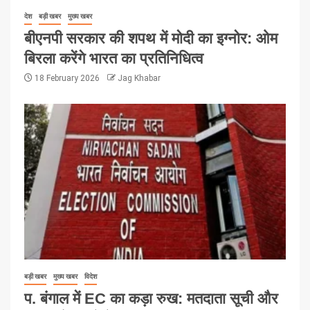
देश
बड़ी खबर
मुख्य खबर
बीएनपी सरकार की शपथ में मोदी का इग्नोर: ओम
बिरला करेंगे भारत का प्रतिनिधित्व
18 February 2026
Jag Khabar
बड़ी खबर
मुख्य खबर
विदेश
प. बंगाल में EC का कड़ा रुख: मतदाता सूची और