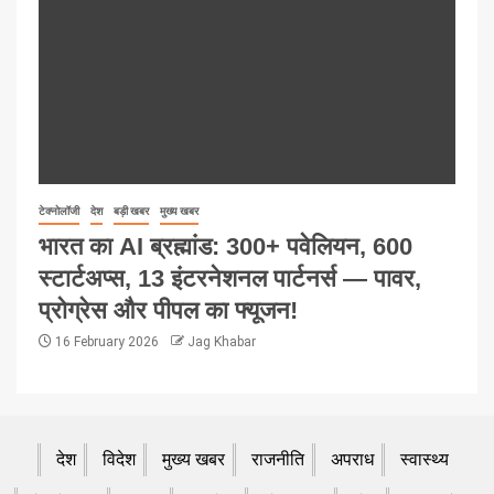
टेक्नोलॉजी
देश
बड़ी खबर
मुख्य खबर
भारत का AI ब्रह्मांड: 300+ पवेलियन, 600
स्टार्टअप्स, 13 इंटरनेशनल पार्टनर्स — पावर,
प्रोग्रेस और पीपल का फ्यूजन!
16 February 2026
Jag Khabar
देश
विदेश
मुख्य खबर
राजनीति
अपराध
स्वास्थ्य