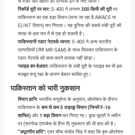
से रोका और खतरों को प्रभावी ढंग से नष्ट किया।
रिकॉर्ड दूरी पर मार:
S-400 ने लगभग
300 किमी की दूरी
पर
पाकिस्तान का एक बड़ा विमान (माना जा रहा है AWACS या
ELINT विमान) मार गिराया। यह दुनिया की सबसे लंबी दूरी की
सतह-से-हवा मार में से एक हो सकती है।
पाकिस्तानी रडार नेटवर्क ध्वस्त:
S-400 ने अन्य भारतीय
प्रणालियों (जैसे MR-SAM) के साथ मिलकर पाकिस्तान के
रडार नेटवर्क को काम करने लायक नहीं छोड़ा।
ग्लाइड बम बेअसर:
पाकिस्तान के लंबी दूरी के ग्लाइड बम भी इस
मजबूत वायु रक्षा के कारण बेकार साबित हुए।
पाकिस्तान को भारी नुकसान
विमान हानि:
भारतीय वायुसेना के अनुसार, ऑपरेशन के दौरान
पाकिस्तान के
कम से कम 5 लड़ाकू विमान (जिनमें F-16
शामिल)
और
1 बड़ा विमान
मार गिराए गए। कुछ सूत्रों ने जमीन
पर (सरगोधा एयरबेस के हैंगर में) नुकसान की भी बात की है।
“अपूरणीय क्षति”:
एयर चीफ मार्शल सिंह ने कहा कि इस ऑपरेशन