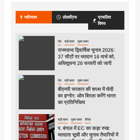
नवीनतम
लोकप्रिय
प्रचलित
विषय
देश
बड़ी खबर
मुख्य खबर
राज्यसभा द्विवार्षिक चुनाव 2026:
37 सीटों पर मतदान 16 मार्च को,
अधिसूचना 26 फरवरी को जारी
देश
बड़ी खबर
मुख्य खबर
बीएनपी सरकार की शपथ में मोदी
का इग्नोर: ओम बिरला करेंगे भारत
का प्रतिनिधित्व
बड़ी खबर
मुख्य खबर
विदेश
प. बंगाल में EC का कड़ा रुख:
मतदाता सूची और चुनाव तैयारियों में