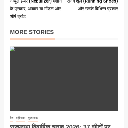
नेब्युलाइज़र (Nebulizer) मशीन
रनिंग शूज (Running Shoes)
के प्रकार, आकार या मॉडल और
और उनके विभिन्न प्रकार
शीर्ष ब्रांड
MORE STORIES
देश
बड़ी खबर
मुख्य खबर
राज्यसभा द्विवार्षिक चुनाव 2026: 37 सीटों पर