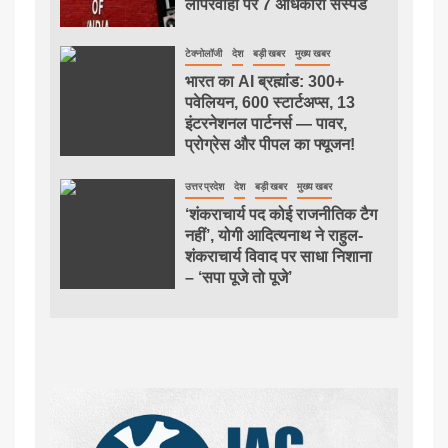
लापरवाही पर 7 अधिकारी सस्पेंड
टेक्नोलॉजी
देश
बड़ी खबर
मुख्य खबर
भारत का AI ब्रह्मांड: 300+
पवेलियन, 600 स्टार्टअप्स, 13
इंटरनेशनल पार्टनर्स — पावर,
प्रोग्रेस और पीपल का फ्यूजन!
उत्तर प्रदेश
देश
बड़ी खबर
मुख्य खबर
‘शंकराचार्य पद कोई राजनीतिक टैग
नहीं’, योगी आदित्यनाथ ने राहुल-
शंकराचार्य विवाद पर साधा निशाना
– ‘सपा पूजे तो पूजे’