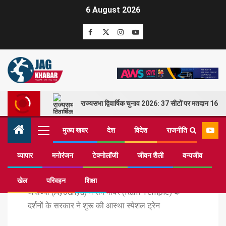
6 August 2026
राज्यसभा द्विवार्षिक चुनाव 2026: 37 सीटों पर मतदान 16 म
मुख्य खबर
देश
विदेश
राजनीति
व्यापार
मनोरंजन
टेक्नोलॉजी
जीवन शैली
वन्यजीव
Home
यात्रा
खेल
परिवहन
शिक्षा
अयोध्या (Ayodhya) में राम मंदिर (Ram Temple) के
दर्शनों के सरकार ने शुरू की आस्था स्पेशल ट्रेन