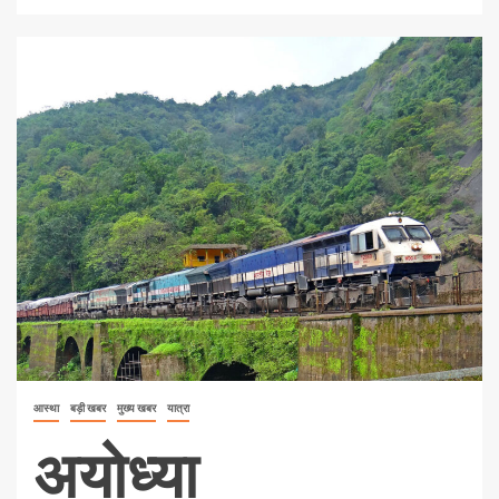
आस्था
बड़ी खबर
मुख्य खबर
यात्रा
अयोध्या