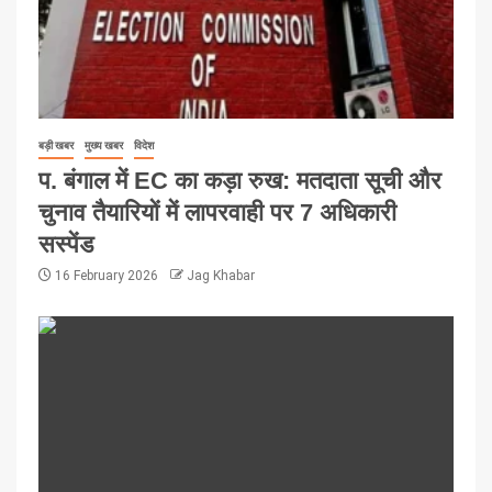
बड़ी खबर
मुख्य खबर
विदेश
प. बंगाल में EC का कड़ा रुख: मतदाता सूची और
चुनाव तैयारियों में लापरवाही पर 7 अधिकारी
सस्पेंड
16 February 2026
Jag Khabar