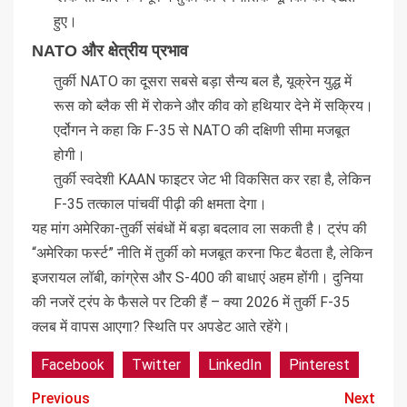
हुए।
NATO और क्षेत्रीय प्रभाव
तुर्की NATO का दूसरा सबसे बड़ा सैन्य बल है, यूक्रेन युद्ध में
रूस को ब्लैक सी में रोकने और कीव को हथियार देने में सक्रिय।
एर्दोगन ने कहा कि F-35 से NATO की दक्षिणी सीमा मजबूत
होगी।
तुर्की स्वदेशी KAAN फाइटर जेट भी विकसित कर रहा है, लेकिन
F-35 तत्काल पांचवीं पीढ़ी की क्षमता देगा।
यह मांग अमेरिका-तुर्की संबंधों में बड़ा बदलाव ला सकती है। ट्रंप की
“अमेरिका फर्स्ट” नीति में तुर्की को मजबूत करना फिट बैठता है, लेकिन
इजरायल लॉबी, कांग्रेस और S-400 की बाधाएं अहम होंगी। दुनिया
की नजरें ट्रंप के फैसले पर टिकी हैं – क्या 2026 में तुर्की F-35
क्लब में वापस आएगा? स्थिति पर अपडेट आते रहेंगे।
Facebook
Twitter
LinkedIn
Pinterest
Previous
Next