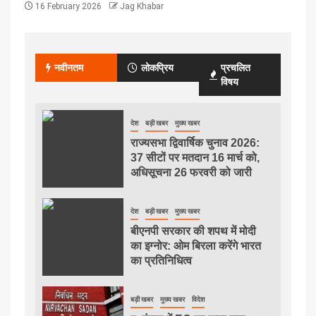
16 February 2026
Jag Khabar
नवीनतम
लोकप्रिय
प्रचलित
विषय
देश
बड़ी खबर
मुख्य खबर
राज्यसभा द्विवार्षिक चुनाव 2026:
37 सीटों पर मतदान 16 मार्च को,
अधिसूचना 26 फरवरी को जारी
देश
बड़ी खबर
मुख्य खबर
बीएनपी सरकार की शपथ में मोदी
का इग्नोर: ओम बिरला करेंगे भारत
का प्रतिनिधित्व
बड़ी खबर
मुख्य खबर
विदेश