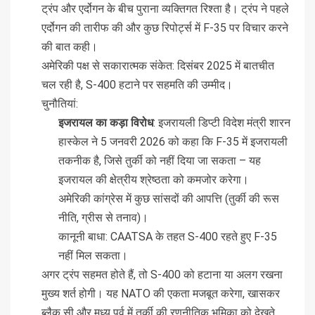
ट्रंप और एर्दोगन के बीच पुराना व्यक्तिगत रिश्ता है। ट्रंप ने पहले
एर्दोगन की तारीफ की और कुछ रिपोर्ट्स में F-35 पर विचार करने
की बात कही।
अमेरिकी पक्ष से सकारात्मक संकेत: दिसंबर 2025 में बातचीत
चल रही है, S-400 हटाने पर सहमति की उम्मीद।
चुनौतियां:
इजरायल का कड़ा विरोध
: इजरायली डिप्टी विदेश मंत्री शारन
हास्केल ने 5 जनवरी 2026 को कहा कि F-35 में इजरायली
तकनीक है, जिसे तुर्की को नहीं दिया जा सकता – यह
इजरायल की क्षेत्रीय श्रेष्ठता को कमजोर करेगा।
अमेरिकी कांग्रेस में कुछ सांसदों की आपत्ति (तुर्की की रूस
नीति, ग्रीस से तनाव)।
कानूनी बाधा: CAATSA के तहत S-400 रहते हुए F-35
नहीं मिल सकता।
अगर ट्रंप सहमत होते हैं, तो S-400 को हटाना या अलग रखना
मुख्य शर्त होगी। यह NATO की एकता मजबूत करेगा, खासकर
ब्लैक सी और मध्य पूर्व में तुर्की की रणनीतिक भूमिका को देखते