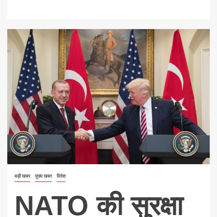
बड़ी खबर
मुख्य खबर
विदेश
NATO की सुरक्षा