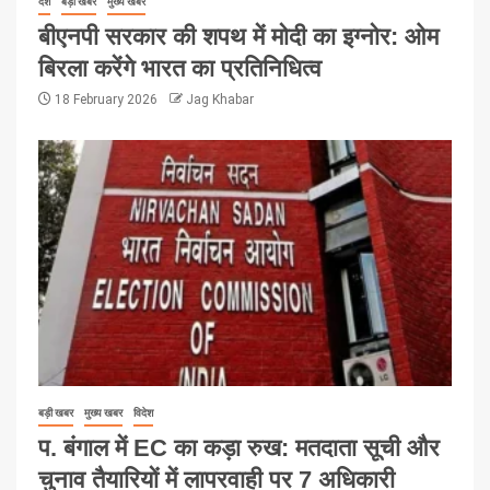
देश
बड़ी खबर
मुख्य खबर
बीएनपी सरकार की शपथ में मोदी का इग्नोर: ओम
बिरला करेंगे भारत का प्रतिनिधित्व
18 February 2026
Jag Khabar
बड़ी खबर
मुख्य खबर
विदेश
प. बंगाल में EC का कड़ा रुख: मतदाता सूची और
चुनाव तैयारियों में लापरवाही पर 7 अधिकारी