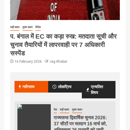
बड़ी खबर
मुख्य खबर
विदेश
प. बंगाल में EC का कड़ा रुख: मतदाता सूची और
चुनाव तैयारियों में लापरवाही पर 7 अधिकारी
सस्पेंड
16 February 2026
Jag Khabar
नवीनतम
लोकप्रिय
प्रचलित
विषय
देश
बड़ी खबर
मुख्य खबर
राज्यसभा द्विवार्षिक चुनाव 2026:
37 सीटों पर मतदान 16 मार्च को,
अधिसूचना 26 फरवरी को जारी