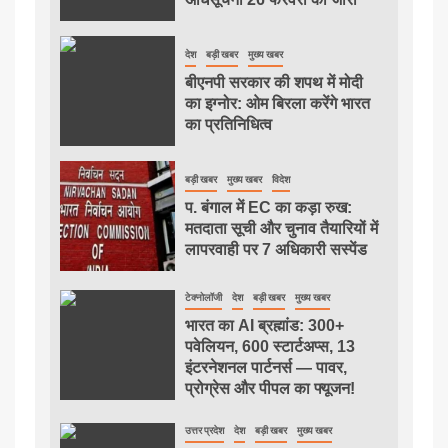
देश
बड़ी खबर
मुख्य खबर
बीएनपी सरकार की शपथ में मोदी
का इग्नोर: ओम बिरला करेंगे भारत
का प्रतिनिधित्व
बड़ी खबर
मुख्य खबर
विदेश
प. बंगाल में EC का कड़ा रुख:
मतदाता सूची और चुनाव तैयारियों में
लापरवाही पर 7 अधिकारी सस्पेंड
टेक्नोलॉजी
देश
बड़ी खबर
मुख्य खबर
भारत का AI ब्रह्मांड: 300+
पवेलियन, 600 स्टार्टअप्स, 13
इंटरनेशनल पार्टनर्स — पावर,
प्रोग्रेस और पीपल का फ्यूजन!
उत्तर प्रदेश
देश
बड़ी खबर
मुख्य खबर