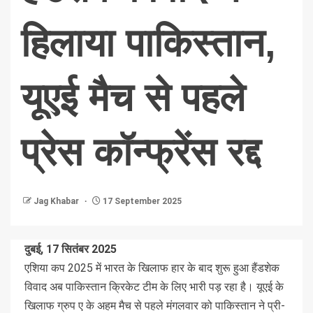
हिलाया पाकिस्तान,
यूएई मैच से पहले
प्रेस कॉन्फ्रेंस रद्द
Jag Khabar
17 September 2025
दुबई, 17 सितंबर 2025
एशिया कप 2025 में भारत के खिलाफ हार के बाद शुरू हुआ हैंडशेक
विवाद अब पाकिस्तान क्रिकेट टीम के लिए भारी पड़ रहा है। यूएई के
खिलाफ ग्रुप ए के अहम मैच से पहले मंगलवार को पाकिस्तान ने प्री-