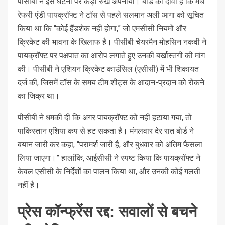
पीसीबी ने इस घटना पर कड़ा रुख अपनाया। बोर्ड का दावा है कि मैच
रेफरी एंडी पायक्रॉफ्ट ने टॉस से पहले सलमान अली आगा को सूचित
किया था कि “कोई हैंडशेक नहीं होगा,” जो एमसीसी नियमों और
क्रिकेट की भावना के खिलाफ है। पीसीबी चेयरमैन मोहसिन नकवी ने
पायक्रॉफ्ट पर पक्षपात का आरोप लगाते हुए उनकी बर्खास्तगी की मांग
की। पीसीबी ने एशियन क्रिकेट काउंसिल (एसीसी) में भी शिकायत
दर्ज की, जिसमें टॉस के समय टीम शीट्स के आदान-प्रदान को रोकने
का जिक्र था।
पीसीबी ने धमकी दी कि अगर पायक्रॉफ्ट को नहीं हटाया गया, तो
पाकिस्तान एशिया कप से हट सकता है। मंगलवार देर रात बोर्ड ने
बयान जारी कर कहा, “परामर्श जारी है, और बुधवार को अंतिम फैसला
लिया जाएगा।” हालांकि, आईसीसी ने स्पष्ट किया कि पायक्रॉफ्ट ने
केवल एसीसी के निर्देशों का पालन किया था, और उनकी कोई गलती
नहीं है।
प्रेस कॉन्फ्रेंस रद्द: सवालों से बचने