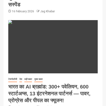
सस्पेंड
16 February 2026
Jag Khabar
टेक्नोलॉजी
देश
बड़ी खबर
मुख्य खबर
भारत का AI ब्रह्मांड: 300+ पवेलियन, 600
स्टार्टअप्स, 13 इंटरनेशनल पार्टनर्स — पावर,
प्रोग्रेस और पीपल का फ्यूजन!