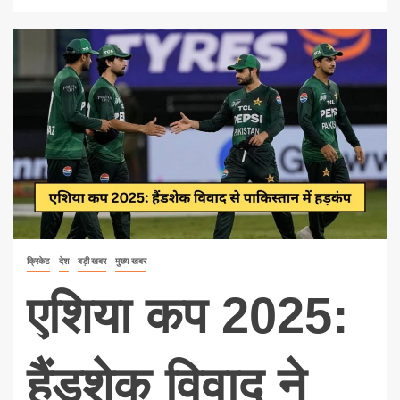
क्रिकेट
देश
बड़ी खबर
मुख्य खबर
एशिया कप 2025:
हैंडशेक विवाद ने