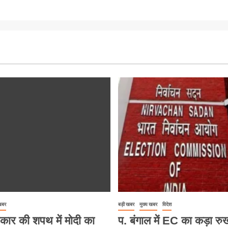
 खबर
बड़ी खबर
मुख्य खबर
विदेश
कार की शपथ में मोदी का
प. बंगाल में EC का कड़ा रु