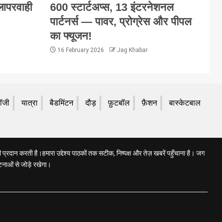
 लापरवाही
600 स्टार्टअप्स, 13 इंटरनेशनल
पार्टनर्स — पावर, प्रोग्रेस और पीपल
का फ्यूजन!
16 February 2026
Jag Khabar
लॉजी
यात्रा
बैडमिंटन
दौड़
फ़ुटबॉल
फ़ैशन
बास्केटबाल
प्रदान करती है।हमारा उद्देश्य पाठकों तक सटीक, निष्पक्ष और तेज़ खबरें पहुँचाना है। जग
टनाओं से जोड़े रखेगा।