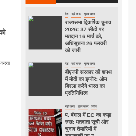
देश
बड़ी खबर
मुख्य खबर
राज्यसभा द्विवार्षिक चुनाव
2026: 37 सीटों पर
को
मतदान 16 मार्च को,
अधिसूचना 26 फरवरी
को जारी
न करता
देश
बड़ी खबर
मुख्य खबर
बीएनपी सरकार की शपथ
में मोदी का इग्नोर: ओम
बिरला करेंगे भारत का
प्रतिनिधित्व
बड़ी खबर
मुख्य खबर
विदेश
प. बंगाल में EC का कड़ा
रुख: मतदाता सूची और
चुनाव तैयारियों में
लापरवाही पर 7