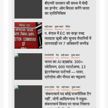
बीएनपी सरकार की शपथ में मोदी
का इग्नोर: ओम बिरला करेंगे भारत
का प्रतिनिधित्व
बड़ी खबर
मुख्य खबर
विदेश
प. बंगाल में EC का कड़ा रुख:
मतदाता सूची और चुनाव तैयारियों में
लापरवाही पर 7 अधिकारी सस्पेंड
टेक्नोलॉजी
देश
बड़ी खबर
मुख्य खबर
भारत का AI ब्रह्मांड: 300+
पवेलियन, 600 स्टार्टअप्स, 13
इंटरनेशनल पार्टनर्स — पावर,
प्रोग्रेस और पीपल का फ्यूजन!
उत्तर प्रदेश
देश
बड़ी खबर
मुख्य खबर
‘शंकराचार्य पद कोई राजनीतिक टैग
नहीं’, योगी आदित्यनाथ ने राहुल-
शंकराचार्य विवाद पर साधा निशाना