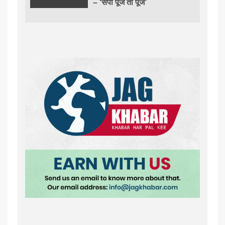
– ‘सपा पूजे तो पूजे’