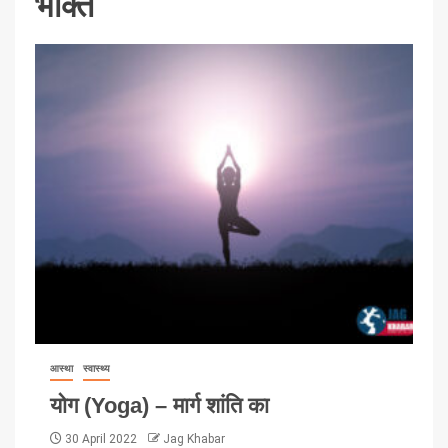
भक्ति
आस्था
स्वास्थ्य
योग (Yoga) – मार्ग शांति का
30 April 2022
Jag Khabar