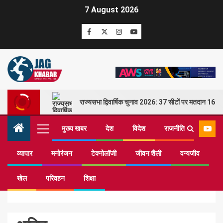
7 August 2026
राज्यसभा द्विवार्षिक चुनाव 2026: 37 सीटों पर मतदान 16 म
मुख्य खबर
देश
विदेश
राजनीति
व्यापार
मनोरंजन
टेक्नोलॉजी
जीवन शैली
वन्यजीव
Home
भक्ति
खेल
परिवहन
शिक्षा