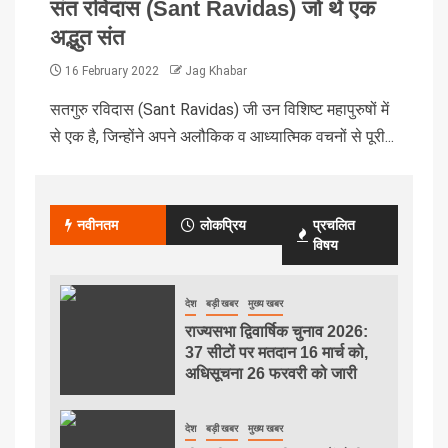
संत रविदास (Sant Ravidas) जो थे एक
अद्भुत संत
16 February 2022
Jag Khabar
सतगुरु रविदास (Sant Ravidas) जी उन विशिष्ट महापुरुषों में
से एक है, जिन्होंने अपने अलौकिक व आध्यात्मिक वचनों से पूरी...
नवीनतम
लोकप्रिय
प्रचलित
विषय
देश
बड़ी खबर
मुख्य खबर
राज्यसभा द्विवार्षिक चुनाव 2026:
37 सीटों पर मतदान 16 मार्च को,
अधिसूचना 26 फरवरी को जारी
देश
बड़ी खबर
मुख्य खबर