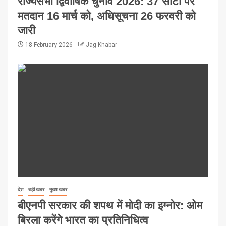
राज्यसभा द्विवार्षिक चुनाव 2026: 37 सीटों पर
मतदान 16 मार्च को, अधिसूचना 26 फरवरी को
जारी
18 February 2026
Jag Khabar
देश
बड़ी खबर
मुख्य खबर
बीएनपी सरकार की शपथ में मोदी का इग्नोर: ओम
बिरला करेंगे भारत का प्रतिनिधित्व