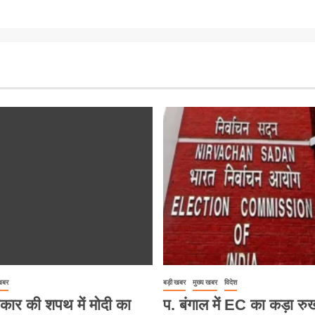
 खबर
बड़ी खबर
मुख्य खबर
विदेश
कार की शपथ में मोदी का
प. बंगाल में EC का कड़ा रु