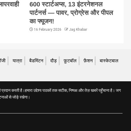
 लापरवाही
600 स्टार्टअप्स, 13 इंटरनेशनल
पार्टनर्स — पावर, प्रोग्रेस और पीपल
का फ्यूजन!
16 February 2026
Jag Khabar
लॉजी
यात्रा
बैडमिंटन
दौड़
फ़ुटबॉल
फ़ैशन
बास्केटबाल
प्रदान करती है।हमारा उद्देश्य पाठकों तक सटीक, निष्पक्ष और तेज़ खबरें पहुँचाना है। जग
टनाओं से जोड़े रखेगा।