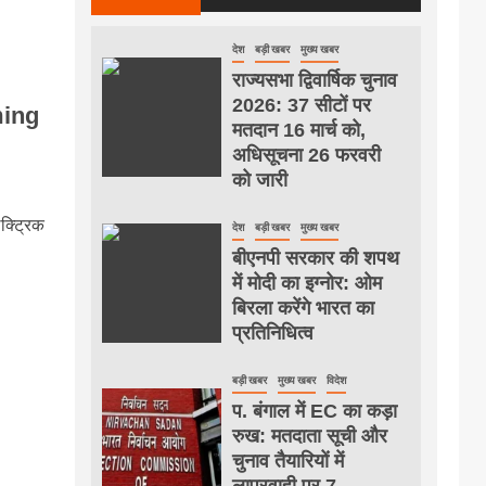
देश
बड़ी खबर
मुख्य खबर
राज्यसभा द्विवार्षिक चुनाव
2026: 37 सीटों पर
ming
मतदान 16 मार्च को,
अधिसूचना 26 फरवरी
को जारी
्ट्रिक
देश
बड़ी खबर
मुख्य खबर
बीएनपी सरकार की शपथ
में मोदी का इग्नोर: ओम
बिरला करेंगे भारत का
प्रतिनिधित्व
बड़ी खबर
मुख्य खबर
विदेश
प. बंगाल में EC का कड़ा
रुख: मतदाता सूची और
चुनाव तैयारियों में
लापरवाही पर 7