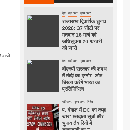
देश
बड़ी खबर
मुख्य खबर
राज्यसभा द्विवार्षिक चुनाव
2026: 37 सीटों पर
मतदान 16 मार्च को,
अधिसूचना 26 फरवरी
को जारी
े वाली
देश
बड़ी खबर
मुख्य खबर
बीएनपी सरकार की शपथ
में मोदी का इग्नोर: ओम
बिरला करेंगे भारत का
प्रतिनिधित्व
बड़ी खबर
मुख्य खबर
विदेश
प. बंगाल में EC का कड़ा
रुख: मतदाता सूची और
चुनाव तैयारियों में
लापरवाही पर 7