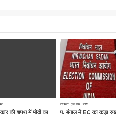
 खबर
बड़ी खबर
मुख्य खबर
विदेश
कार की शपथ में मोदी का
प. बंगाल में EC का कड़ा रु