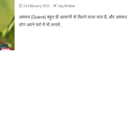
24 February 2022
Jag Khabar
अमरूद (Guava) बहुत ही आसानी से मिलने वाला फल है, और अमरूद 
लोग अपने घरो में भी लगाते...