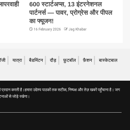
 लापरवाही
600 स्टार्टअप्स, 13 इंटरनेशनल
पार्टनर्स — पावर, प्रोग्रेस और पीपल
का फ्यूजन!
16 February 2026
Jag Khabar
लॉजी
यात्रा
बैडमिंटन
दौड़
फ़ुटबॉल
फ़ैशन
बास्केटबाल
प्रदान करती है।हमारा उद्देश्य पाठकों तक सटीक, निष्पक्ष और तेज़ खबरें पहुँचाना है। जग
टनाओं से जोड़े रखेगा।