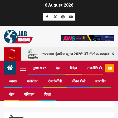
6 August 2026
राज्यसभा द्विवार्षिक चुनाव 2026: 37 सीटों पर मतदान 16 म
मुख्य खबर
देश
विदेश
राजनीति
व्यापार
मनोरंजन
टेक्नोलॉजी
जीवन शैली
वन्यजीव
Home
केला
खेल
परिवहन
शिक्षा