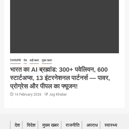
टेक्नोलॉजी
देश
बड़ी खबर
मुख्य खबर
भारत का AI ब्रह्मांड: 300+ पवेलियन, 600
स्टार्टअप्स, 13 इंटरनेशनल पार्टनर्स — पावर,
प्रोग्रेस और पीपल का फ्यूजन!
16 February 2026
Jag Khabar
देश
विदेश
मुख्य खबर
राजनीति
अपराध
स्वास्थ्य