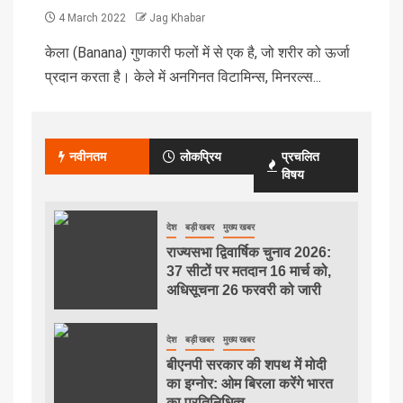
4 March 2022
Jag Khabar
केला (Banana) गुणकारी फलों में से एक है, जो शरीर को ऊर्जा
प्रदान करता है। केले में अनगिनत विटामिन्स, मिनरल्स...
नवीनतम
लोकप्रिय
प्रचलित
विषय
देश
बड़ी खबर
मुख्य खबर
राज्यसभा द्विवार्षिक चुनाव 2026:
37 सीटों पर मतदान 16 मार्च को,
अधिसूचना 26 फरवरी को जारी
देश
बड़ी खबर
मुख्य खबर
बीएनपी सरकार की शपथ में मोदी
का इग्नोर: ओम बिरला करेंगे भारत
का प्रतिनिधित्व