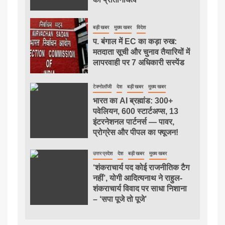
बड़ी खबर
मुख्य खबर
विदेश
प. बंगाल में EC का कड़ा रुख:
मतदाता सूची और चुनाव तैयारियों में
लापरवाही पर 7 अधिकारी सस्पेंड
टेक्नोलॉजी
देश
बड़ी खबर
मुख्य खबर
भारत का AI ब्रह्मांड: 300+
पवेलियन, 600 स्टार्टअप्स, 13
इंटरनेशनल पार्टनर्स — पावर,
प्रोग्रेस और पीपल का फ्यूजन!
उत्तर प्रदेश
देश
बड़ी खबर
मुख्य खबर
‘शंकराचार्य पद कोई राजनीतिक टैग
नहीं’, योगी आदित्यनाथ ने राहुल-
शंकराचार्य विवाद पर साधा निशाना
– ‘सपा पूजे तो पूजे’