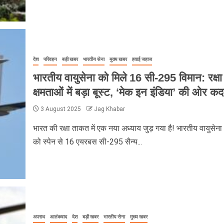
देश
परिवहन
बड़ी खबर
भारतीय सेना
मुख्य खबर
हवाई जहाज
भारतीय वायुसेना को मिले 16 सी-295 विमान: रक्षा
क्षमताओं में बड़ा बूस्ट, ‘मेक इन इंडिया’ की ओर क
3 August 2025
Jag Khabar
भारत की रक्षा ताकत में एक नया अध्याय जुड़ गया है! भारतीय वायुसेना
को स्पेन से 16 एयरबस सी-295 सैन्य...
अपराध
आतंकवाद
देश
बड़ी खबर
भारतीय सेना
मुख्य खबर