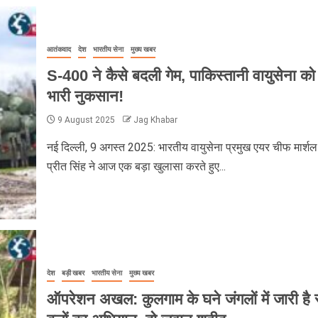
आतंकवाद
देश
भारतीय सेना
मुख्य खबर
S-400 ने कैसे बदली गेम, पाकिस्तानी वायुसेना को
भारी नुकसान!
9 August 2025
Jag Khabar
नई दिल्ली, 9 अगस्त 2025: भारतीय वायुसेना प्रमुख एयर चीफ मार्श
प्रीत सिंह ने आज एक बड़ा खुलासा करते हुए...
देश
बड़ी खबर
भारतीय सेना
मुख्य खबर
ऑपरेशन अखल: कुलगाम के घने जंगलों में जारी है सु