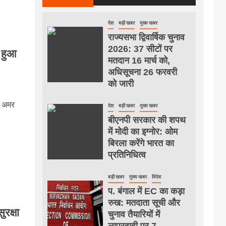
देश
बड़ी खबर
मुख्य खबर
राज्यसभा द्विवार्षिक चुनाव
2026: 37 सीटों पर
 हुआ
मतदान 16 मार्च को,
अधिसूचना 26 फरवरी
को जारी
ल अमर
देश
बड़ी खबर
मुख्य खबर
बीएनपी सरकार की शपथ
में मोदी का इग्नोर: ओम
बिरला करेंगे भारत का
प्रतिनिधित्व
बड़ी खबर
मुख्य खबर
विदेश
प. बंगाल में EC का कड़ा
रुख: मतदाता सूची और
रक्षा
चुनाव तैयारियों में
लापरवाही पर 7