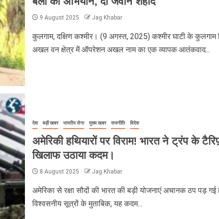
बलों का अभियान, दो जवान शहीद
9 August 2025
Jag Khabar
कुलगाम, दक्षिण कश्मीर। (9 अगस्त, 2025) कश्मीर घाटी के कुलगाम 
अखल वन क्षेत्र में ऑपरेशन अखल नाम का एक व्यापक आतंकवाद...
देश
बड़ी खबर
भारतीय सेना
मुख्य खबर
राजनीति
विदेश
अमेरिकी हथियारों पर विराम! भारत ने ट्रंप के टैरिफ
खिलाफ उठाया कदम।
8 August 2025
Jag Khabar
अमेरिका से रक्षा सौदों की भारत की बड़ी योजनाएं अचानक ठप पड़ गई ह
विश्वसनीय सूत्रों के मुताबिक, यह कदम...